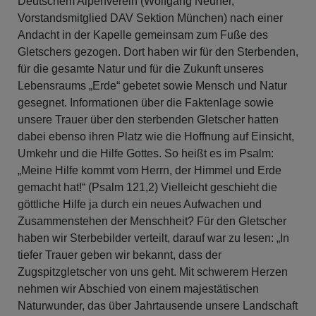
Deutschem Alpenverein (Wolfgang Neuner,
Vorstandsmitglied DAV Sektion München) nach einer
Andacht in der Kapelle gemeinsam zum Fuße des
Gletschers gezogen. Dort haben wir für den Sterbenden,
für die gesamte Natur und für die Zukunft unseres
Lebensraums „Erde“ gebetet sowie Mensch und Natur
gesegnet. Informationen über die Faktenlage sowie
unsere Trauer über den sterbenden Gletscher hatten
dabei ebenso ihren Platz wie die Hoffnung auf Einsicht,
Umkehr und die Hilfe Gottes. So heißt es im Psalm:
„Meine Hilfe kommt vom Herrn, der Himmel und Erde
gemacht hat!“ (Psalm 121,2) Vielleicht geschieht die
göttliche Hilfe ja durch ein neues Aufwachen und
Zusammenstehen der Menschheit? Für den Gletscher
haben wir Sterbebilder verteilt, darauf war zu lesen: „In
tiefer Trauer geben wir bekannt, dass der
Zugspitzgletscher von uns geht. Mit schwerem Herzen
nehmen wir Abschied von einem majestätischen
Naturwunder, das über Jahrtausende unsere Landschaft