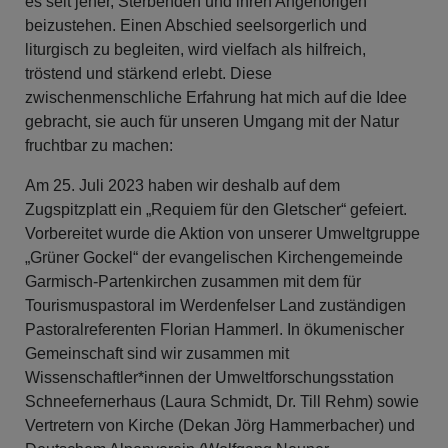
es seit jeher, Sterbenden und ihren Angehörigen
beizustehen. Einen Abschied seelsorgerlich und
liturgisch zu begleiten, wird vielfach als hilfreich,
tröstend und stärkend erlebt. Diese
zwischenmenschliche Erfahrung hat mich auf die Idee
gebracht, sie auch für unseren Umgang mit der Natur
fruchtbar zu machen:
Am 25. Juli 2023 haben wir deshalb auf dem
Zugspitzplatt ein „Requiem für den Gletscher“ gefeiert.
Vorbereitet wurde die Aktion von unserer Umweltgruppe
„Grüner Gockel“ der evangelischen Kirchengemeinde
Garmisch-Partenkirchen zusammen mit dem für
Tourismuspastoral im Werdenfelser Land zuständigen
Pastoralreferenten Florian Hammerl. In ökumenischer
Gemeinschaft sind wir zusammen mit
Wissenschaftler*innen der Umweltforschungsstation
Schneefernerhaus (Laura Schmidt, Dr. Till Rehm) sowie
Vertretern von Kirche (Dekan Jörg Hammerbacher) und