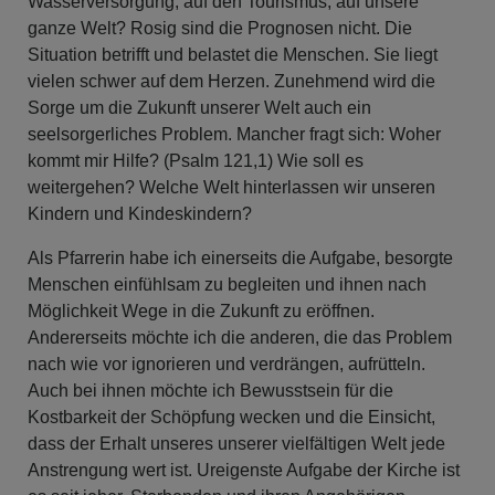
Wasserversorgung, auf den Tourismus, auf unsere
ganze Welt? Rosig sind die Prognosen nicht. Die
Situation betrifft und belastet die Menschen. Sie liegt
vielen schwer auf dem Herzen. Zunehmend wird die
Sorge um die Zukunft unserer Welt auch ein
seelsorgerliches Problem. Mancher fragt sich: Woher
kommt mir Hilfe? (Psalm 121,1) Wie soll es
weitergehen? Welche Welt hinterlassen wir unseren
Kindern und Kindeskindern?
Als Pfarrerin habe ich einerseits die Aufgabe, besorgte
Menschen einfühlsam zu begleiten und ihnen nach
Möglichkeit Wege in die Zukunft zu eröffnen.
Andererseits möchte ich die anderen, die das Problem
nach wie vor ignorieren und verdrängen, aufrütteln.
Auch bei ihnen möchte ich Bewusstsein für die
Kostbarkeit der Schöpfung wecken und die Einsicht,
dass der Erhalt unseres unserer vielfältigen Welt jede
Anstrengung wert ist. Ureigenste Aufgabe der Kirche ist