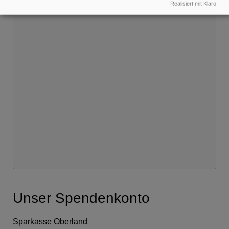
Realisiert mit Klaro!
Unser Spendenkonto
Sparkasse Oberland