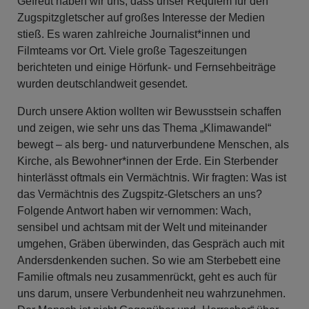
Gefreut haben wir uns, dass unser Requiem für den
Zugspitzgletscher auf großes Interesse der Medien
stieß. Es waren zahlreiche Journalist*innen und
Filmteams vor Ort. Viele große Tageszeitungen
berichteten und einige Hörfunk- und Fernsehbeiträge
wurden deutschlandweit gesendet.
Durch unsere Aktion wollten wir Bewusstsein schaffen
und zeigen, wie sehr uns das Thema „Klimawandel“
bewegt – als berg- und naturverbundene Menschen, als
Kirche, als Bewohner*innen der Erde. Ein Sterbender
hinterlässt oftmals ein Vermächtnis. Wir fragten: Was ist
das Vermächtnis des Zugspitz-Gletschers an uns?
Folgende Antwort haben wir vernommen: Wach,
sensibel und achtsam mit der Welt und miteinander
umgehen, Gräben überwinden, das Gespräch auch mit
Andersdenkenden suchen. So wie am Sterbebett eine
Familie oftmals neu zusammenrückt, geht es auch für
uns darum, unsere Verbundenheit neu wahrzunehmen.