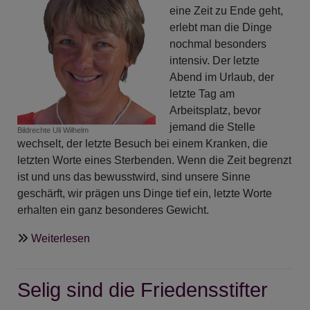
eine Zeit zu Ende geht,
erlebt man die Dinge
nochmal besonders
intensiv. Der letzte
Abend im Urlaub, der
letzte Tag am
Arbeitsplatz, bevor
jemand die Stelle
Bildrechte
Uli Wilhelm
wechselt, der letzte Besuch bei einem Kranken, die
letzten Worte eines Sterbenden. Wenn die Zeit begrenzt
ist und uns das bewusstwird, sind unsere Sinne
geschärft, wir prägen uns Dinge tief ein, letzte Worte
erhalten ein ganz besonderes Gewicht.
über
Weiterlesen
Predigt
am
Selig sind die Friedensstifter
Volkstrauertag