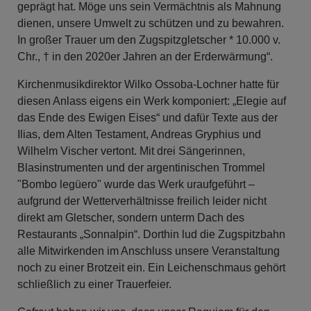
geprägt hat. Möge uns sein Vermächtnis als Mahnung
dienen, unsere Umwelt zu schützen und zu bewahren.
In großer Trauer um den Zugspitzgletscher * 10.000 v.
Chr., † in den 2020er Jahren an der Erderwärmung“.
Kirchenmusikdirektor Wilko Ossoba-Lochner hatte für
diesen Anlass eigens ein Werk komponiert: „Elegie auf
das Ende des Ewigen Eises“ und dafür Texte aus der
Ilias, dem Alten Testament, Andreas Gryphius und
Wilhelm Vischer vertont. Mit drei Sängerinnen,
Blasinstrumenten und der argentinischen Trommel
"Bombo legüero" wurde das Werk uraufgeführt –
aufgrund der Wetterverhältnisse freilich leider nicht
direkt am Gletscher, sondern unterm Dach des
Restaurants „Sonnalpin“. Dorthin lud die Zugspitzbahn
alle Mitwirkenden im Anschluss unsere Veranstaltung
noch zu einer Brotzeit ein. Ein Leichenschmaus gehört
schließlich zu einer Trauerfeier.