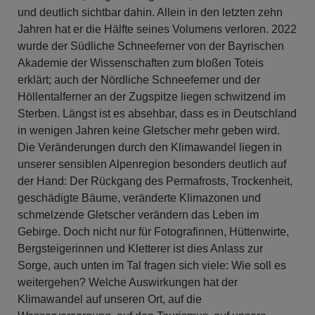
und deutlich sichtbar dahin. Allein in den letzten zehn
Jahren hat er die Hälfte seines Volumens verloren. 2022
wurde der Südliche Schneeferner von der Bayrischen
Akademie der Wissenschaften zum bloßen Toteis
erklärt; auch der Nördliche Schneeferner und der
Höllentalferner an der Zugspitze liegen schwitzend im
Sterben. Längst ist es absehbar, dass es in Deutschland
in wenigen Jahren keine Gletscher mehr geben wird.
Die Veränderungen durch den Klimawandel liegen in
unserer sensiblen Alpenregion besonders deutlich auf
der Hand: Der Rückgang des Permafrosts, Trockenheit,
geschädigte Bäume, veränderte Klimazonen und
schmelzende Gletscher verändern das Leben im
Gebirge. Doch nicht nur für Fotografinnen, Hüttenwirte,
Bergsteigerinnen und Kletterer ist dies Anlass zur
Sorge, auch unten im Tal fragen sich viele: Wie soll es
weitergehen? Welche Auswirkungen hat der
Klimawandel auf unseren Ort, auf die