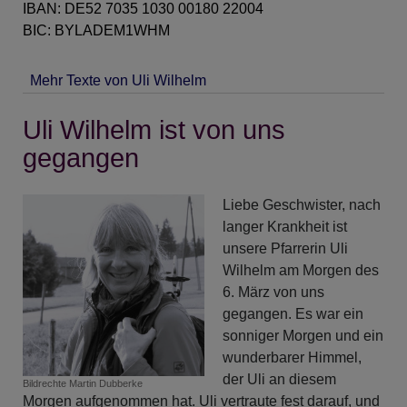
IBAN: DE52 7035 1030 00180 22004
BIC: BYLADEM1WHM
Mehr Texte von Uli Wilhelm
Uli Wilhelm ist von uns
gegangen
Liebe Geschwister, nach
langer Krankheit ist
unsere Pfarrerin Uli
Wilhelm am Morgen des
6. März von uns
gegangen. Es war ein
sonniger Morgen und ein
wunderbarer Himmel,
der Uli an diesem
Bildrechte
Martin Dubberke
Morgen aufgenommen hat. Uli vertraute fest darauf, und