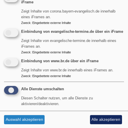
iFrame
Zeigt Inhalte von corona.bayern-evangelisch.de innerhalb
eines iFrames an.
Zweck
:
Eingebettete externe Inhalte
Einbindung von evangelische-termine.de über ein iFrame
Zeigt Inhalte von evangelische-termine.de innerhalb eines
iFrames an.
Zweck
:
Eingebettete externe Inhalte
Einbindung von www.br.de über ein iFrame
Zeigt Inhalte von www.br.de innerhalb eines iFrames an.
Externe Inhalte von www.br.de anzeigen?
Zweck
:
Eingebettete externe Inhalte
Ja (einmalig)
Alle Dienste umschalten
Datenschutzeinstellungen verwalten
Diesen Schalter nutzen, um alle Dienste zu
aktivieren/deaktivieren.
Auswahl akzeptieren
Alle akzeptieren