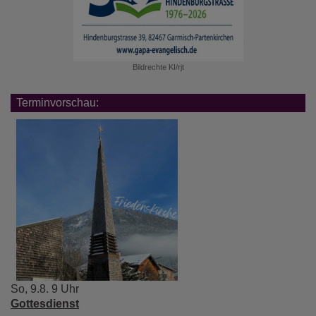
Bildrechte
KI/rjt
Terminvorschau:
So, 9.8. 9 Uhr
Gottesdienst