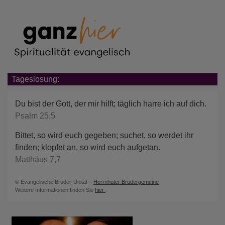
Tageslosung:
Du bist der Gott, der mir hilft; täglich harre ich auf dich.
Psalm 25,5
Bittet, so wird euch gegeben; suchet, so werdet ihr
finden; klopfet an, so wird euch aufgetan.
Matthäus 7,7
© Evangelische Brüder-Unität –
Herrnhuter Brüdergemeine
Weitere Informationen finden Sie
hier
.