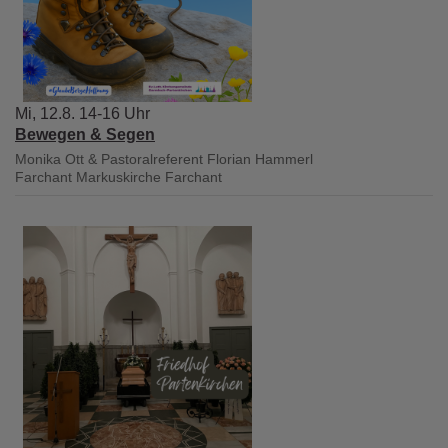
Mi, 12.8. 14-16 Uhr
Bewegen & Segen
Monika Ott & Pastoralreferent Florian Hammerl
Farchant
Markuskirche Farchant