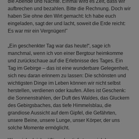
die Abende und Nächte. Einmal wird es Zeit, dass wir
aufbrechen und bezahlen. Bitte die Rechnung. Doch wir
haben Sie ohne den Wirt gemacht: Ich habe euch
eingeladen, sagt der und lacht, soweit die Erde reicht:
Es war mir ein Vergnügen!"
„Ein geschenkter Tag war das heute!“, sage ich
manchmal, wenn ich von einer Bergtour heimkomme
und zurückschaue auf die Erlebnisse des Tages. Ein
Tag im Gebirge – das ist eine wunderbare Gelegenheit,
sich neu daran erinnern zu lassen: Die schönsten und
wichtigsten Dinge im Leben können wir nicht selbst
herstellen, verdienen oder kaufen. Alles ist Geschenk:
die Sonnenstrahlen, der Duft des Waldes, das Gluckern
des Gebirgsbaches, das tiefe Himmelsblau, die
grandiose Aussicht auf dem Gipfel, die Gefährten,
unsere Beine, unsere Lunge, unser Körper, der uns
solche Momente ermöglicht.