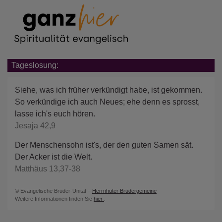
Tageslosung:
Siehe, was ich früher verkündigt habe, ist gekommen.
So verkündige ich auch Neues; ehe denn es sprosst,
lasse ich's euch hören.
Jesaja 42,9
Der Menschensohn ist's, der den guten Samen sät.
Der Acker ist die Welt.
Matthäus 13,37-38
© Evangelische Brüder-Unität –
Herrnhuter Brüdergemeine
Weitere Informationen finden Sie
hier
.