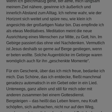
Wenn ich gleichmäßig gehe, tief atme, mich langsam
meinem Ziel nähere, gewinne ich äußerlich und
innerlich Abstand zum Alltag. Ich nehme wahr, wie der
Horizont sich weitet und spüre neu, wie klein ich
angesichts der großartigen Natur bin. Das empfinde ich
als etwas Meditatives. Meditation meint die neue
Ausrichtung eines Menschen zur Mitte, zu Gott, hin. Im
Gebirge passiert das ohne viel Nachdenken. Vermutlich
ist Jesus deshalb so gerne auf Berge gestiegen, wenn
er beten wollte. Solche Augenblicke im Gebirge waren
womöglich auch für ihn „geschenkte Momente“.
Für ein Geschenk, über das ich mich freue, bedanke ich
mich. Das Schöne, das ich entdecke, fließt manchmal
geradezu automatisch in ein Gebet oder in ein Lied.
Unterwegs, ganz allein und still für mich oder mit
anderen zusammen bei einem Gottesdienst.
Bergsteigen – das heißt das Leben feiern, neu Kraft
schöpfen, sich aufmachen, nicht nur auf den Weg,