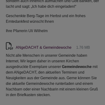
sondern auch innerlich aufmachen und Gott danken, der
lacht und sagt: „Ich habe dich eingeladen!“
Geschenkte Berg-Tage im Herbst und ein frohes
Erntedankfest wünscht Ihnen
Ihre Pfarrerin Uli Wilhelm
ANgeDACHT & Gemeindewoche
1.76 MB
Nicht alle Menschen in unserer Gemeinde haben
Internet. Wir legen daher in unseren Kirchen
ausgedruckte Exemplare unserer
Gemeindewoche
mit
dem ANgeDACHT, den aktuellen Terminen und
Neuigkeiten aus der Gemeinde aus. Gerne können Sie
die aktuelle Gemeindewoche runterladen und einem
Nachbarn oder einer Nachbarin mit einem kleinen Gruß
in den Briefkasten stecken.