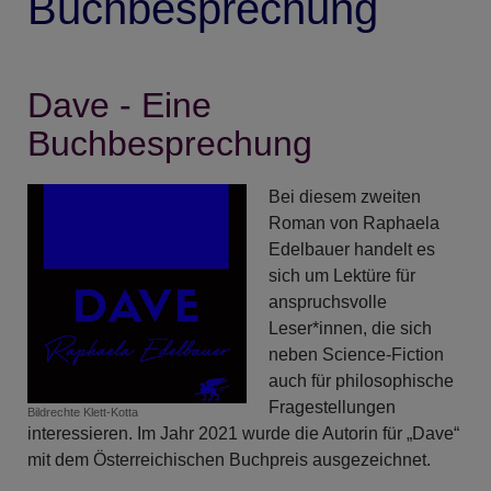
Buchbesprechung
Dave - Eine
Buchbesprechung
Bei diesem zweiten
Roman von Raphaela
Edelbauer handelt es
sich um Lektüre für
anspruchsvolle
Leser*innen, die sich
neben Science-Fiction
auch für philosophische
Fragestellungen
Bildrechte
Klett-Kotta
interessieren. Im Jahr 2021 wurde die Autorin für „Dave“
mit dem Österreichischen Buchpreis ausgezeichnet.