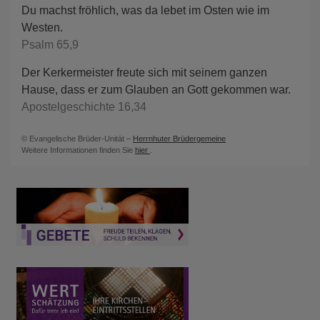
Du machst fröhlich, was da lebet im Osten wie im
Westen.
Psalm 65,9
Der Kerkermeister freute sich mit seinem ganzen
Hause, dass er zum Glauben an Gott gekommen war.
Apostelgeschichte 16,34
© Evangelische Brüder-Unität –
Herrnhuter Brüdergemeine
Weitere Informationen finden Sie
hier
.