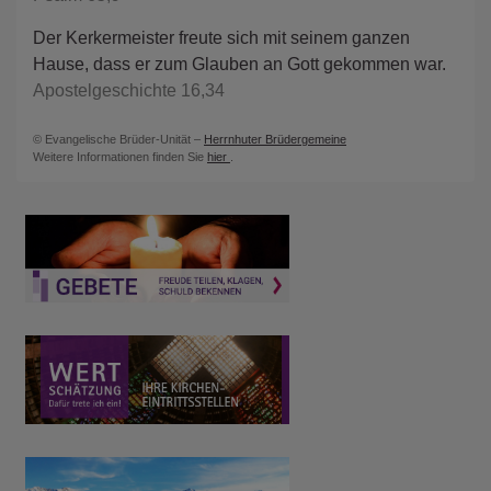
Der Kerkermeister freute sich mit seinem ganzen
Hause, dass er zum Glauben an Gott gekommen war.
Apostelgeschichte 16,34
© Evangelische Brüder-Unität –
Herrnhuter Brüdergemeine
Weitere Informationen finden Sie
hier
.