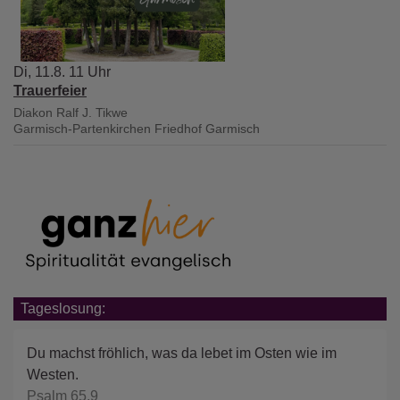
Di, 11.8. 11 Uhr
Trauerfeier
Diakon Ralf J. Tikwe
Garmisch-Partenkirchen
Friedhof Garmisch
Tageslosung:
Du machst fröhlich, was da lebet im Osten wie im
Westen.
Psalm 65,9