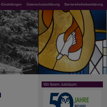
chsmenü
-Einstellungen
Datenschutzerklärung
Barrierefreiheitserklärung
Wir feiern Jubiläum:
n