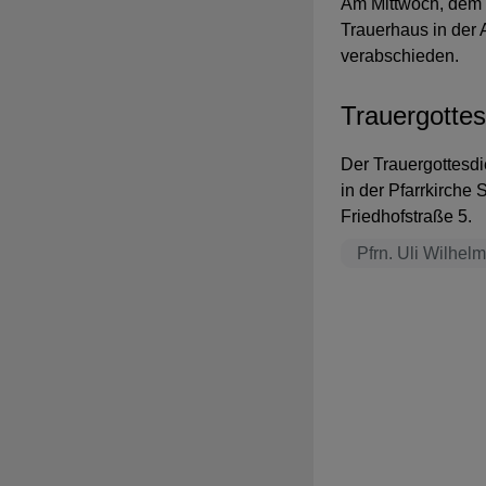
Am Mittwoch, dem 1
Trauerhaus in der 
verabschieden.
Trauergottes
Der Trauergottesdi
in der Pfarrkirche
Friedhofstraße 5.
Pfrn. Uli Wilhel