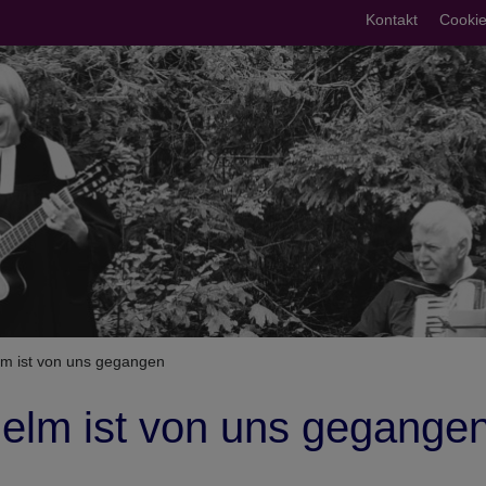
Fußberei
Kontakt
Cookie
umb
lm ist von uns gegangen
helm ist von uns gegange