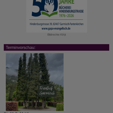
Bildrechte
KI/rjt
Terminvorschau: