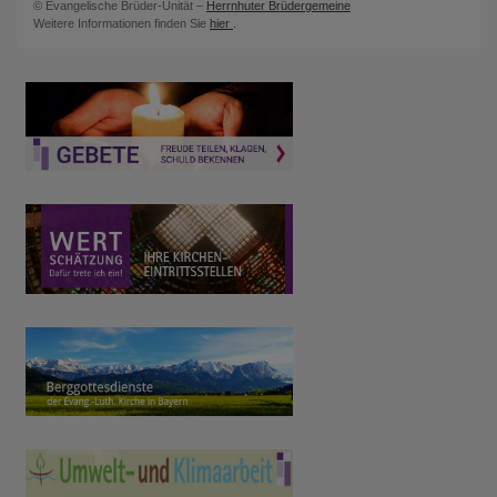
© Evangelische Brüder-Unität –
Herrnhuter Brüdergemeine
Weitere Informationen finden Sie
hier
.