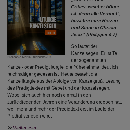
Gottes, welcher höher
ist, denn alle Vernunft,
bewahre eure Herzen
und Sinne in Christo
Jesu.“ (Philipper 4,7)
So lautet der
Kanzelsegen. Er ist Teil
Bildrechte
Martin Dubberke & KI
der sogenannten
Kanzel- oder Predigtliturgie, die früher einmal deutlich
reichhaltiger gewesen ist. Heute besteht die
Kanzelliturgie aus der Abfolge von Kanzelgruß, Lesung
des Predigttextes mit Gebet und der Kanzelsegen.
Wobei sich auch hier noch einmal in den
zurückliegenden Jahren eine Veränderung ergeben hat,
weil mehr und mehr der Predigttext erst im Laufe der
Predigt verlesen wird.
über
Weiterlesen