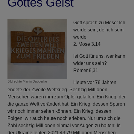
Gottes Geist
Gott sprach zu Mose: Ich
werde sein, der ich sein
werde.
2. Mose 3,14
Ist Gott für uns, wer kann
wider uns sein?
Römer 8,31
Bildrechte
Martin Dubberke
Heute vor 78 Jahren
endete der Zweite Weltkrieg. Sechzig Millionen
Menschen waren ihm zum Opfer gefallen. Ein Krieg, der
die ganze Welt verändert hat. Ein Krieg, dessen Spuren
wir noch immer sehen können. Ein Krieg, dessen
Folgen, wir auch heute noch erleben. Nur um sich die
Zahl sechzig Millionen einmal vor Augen zu halten: In
der Ukraine lebten 2021 43,79 Millionen Menschen.