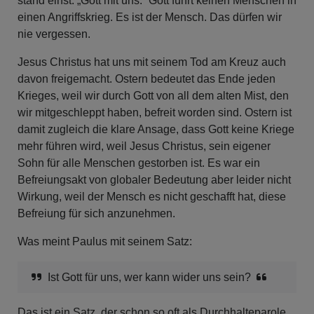
stand einst: „Gott mit uns.“ Gott führt keinen Menschen in
einen Angriffskrieg. Es ist der Mensch. Das dürfen wir
nie vergessen.
Jesus Christus hat uns mit seinem Tod am Kreuz auch
davon freigemacht. Ostern bedeutet das Ende jeden
Krieges, weil wir durch Gott von all dem alten Mist, den
wir mitgeschleppt haben, befreit worden sind. Ostern ist
damit zugleich die klare Ansage, dass Gott keine Kriege
mehr führen wird, weil Jesus Christus, sein eigener
Sohn für alle Menschen gestorben ist. Es war ein
Befreiungsakt von globaler Bedeutung aber leider nicht
Wirkung, weil der Mensch es nicht geschafft hat, diese
Befreiung für sich anzunehmen.
Was meint Paulus mit seinem Satz:
Ist Gott für uns, wer kann wider uns sein?
Das ist ein Satz, der schon so oft als Durchhalteparole