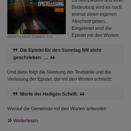
Zu den Liedern und ihrer
Bedeutung wird es noch
einmal einen eigenen
Abschnitt geben.
Eingeleitet wird die
Epistel mit den Worten:
Bildrechte
Martin Dubberke & KI
Die Epistel für den Sonntag NN steht
geschrieben: …
Und dann folgt die Nennung der Textstelle und die
Verlesung der Epistel, die mit den Worten schließt:
Worte der Heiligen Schrift.
Worauf die Gemeinde mit den Worten antwortet:
über
Weiterlesen
Liturgie