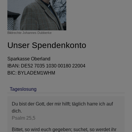
Bildrechte
Johannes Dubberke
Unser Spendenkonto
Sparkasse Oberland
IBAN: DE52 7035 1030 00180 22004
BIC: BYLADEM1WHM
Tageslosung
Du bist der Gott, der mir hilft; täglich harre ich auf
dich.
Psalm 25,5
Bittet, so wird euch gegeben; suchet, so werdet ihr