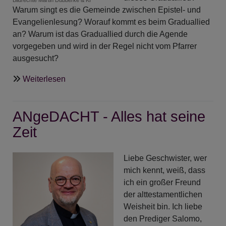
Warum singt es die Gemeinde zwischen Epistel- und
Evangelienlesung? Worauf kommt es beim Graduallied
an? Warum ist das Graduallied durch die Agende
vorgegeben und wird in der Regel nicht vom Pfarrer
ausgesucht?
über
Weiterlesen
Liturgie
-
ANgeDACHT - Alles hat seine
Graduallied
Zeit
Liebe Geschwister, wer
mich kennt, weiß, dass
ich ein großer Freund
der alttestamentlichen
Weisheit bin. Ich liebe
den Prediger Salomo,