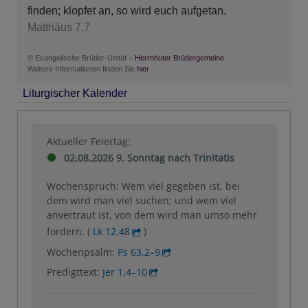
finden; klopfet an, so wird euch aufgetan.
Matthäus 7,7
© Evangelische Brüder-Unität –
Herrnhuter Brüdergemeine
Weitere Informationen finden Sie
hier
.
Liturgischer Kalender
Aktueller Feiertag:
02.08.2026 9. Sonntag nach Trinitatis
Wochenspruch: Wem viel gegeben ist, bei
dem wird man viel suchen; und wem viel
anvertraut ist, von dem wird man umso mehr
fordern. (
Lk 12,48
)
Wochenpsalm:
Ps 63,2–9
Predigttext:
Jer 1,4–10