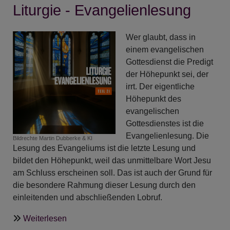
Liturgie - Evangelienlesung
Credo
Wer glaubt, dass in
einem evangelischen
Gottesdienst die Predigt
der Höhepunkt sei, der
irrt. Der eigentliche
Höhepunkt des
evangelischen
Gottesdienstes ist die
Evangelienlesung. Die
Bildrechte
Martin Dubberke & KI
Lesung des Evangeliums ist die letzte Lesung und
bildet den Höhepunkt, weil das unmittelbare Wort Jesu
am Schluss erscheinen soll. Das ist auch der Grund für
die besondere Rahmung dieser Lesung durch den
einleitenden und abschließenden Lobruf.
über
Weiterlesen