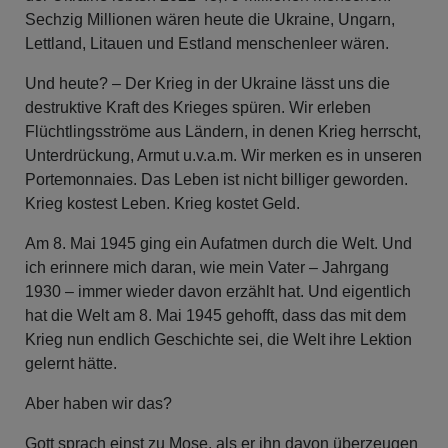
Sechzig Millionen wären heute die Ukraine, Ungarn,
Lettland, Litauen und Estland menschenleer wären.
Und heute? – Der Krieg in der Ukraine lässt uns die
destruktive Kraft des Krieges spüren. Wir erleben
Flüchtlingsströme aus Ländern, in denen Krieg herrscht,
Unterdrückung, Armut u.v.a.m. Wir merken es in unseren
Portemonnaies. Das Leben ist nicht billiger geworden.
Krieg kostest Leben. Krieg kostet Geld.
Am 8. Mai 1945 ging ein Aufatmen durch die Welt. Und
ich erinnere mich daran, wie mein Vater – Jahrgang
1930 – immer wieder davon erzählt hat. Und eigentlich
hat die Welt am 8. Mai 1945 gehofft, dass das mit dem
Krieg nun endlich Geschichte sei, die Welt ihre Lektion
gelernt hätte.
Aber haben wir das?
Gott sprach einst zu Mose, als er ihn davon überzeugen