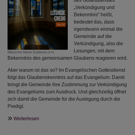
des Gottesdienstes
Advents
„Verkündigung und
Bekenntnis“ heißt,
bedeutet das, dass
irgendwann einmal die
Gemeinde auf die
Verkündigung, also die
Lesungen, mit dem
Bildrechte
Martin Dubberke & KI
Bekenntnis des gemeinsamen Glaubens reagieren wird.
Aber warum ist das so? Im Evangelischen Gottesdienst
folgt das Glaubenskenntnis auf das Evangelium. Damit
bringt die Gemeinde ihre Zustimmung zur Verkündigung
des Evangeliums zum Ausdruck. Und gleichzeitig öffnet
sich damit die Gemeinde für die Auslegung durch die
Predigt.
über
Weiterlesen
Liturgie
-