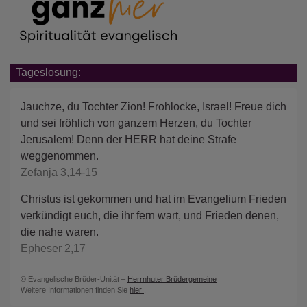
Tageslosung:
Jauchze, du Tochter Zion! Frohlocke, Israel! Freue dich
und sei fröhlich von ganzem Herzen, du Tochter
Jerusalem! Denn der HERR hat deine Strafe
weggenommen.
Zefanja 3,14-15
Christus ist gekommen und hat im Evangelium Frieden
verkündigt euch, die ihr fern wart, und Frieden denen,
die nahe waren.
Epheser 2,17
© Evangelische Brüder-Unität –
Herrnhuter Brüdergemeine
Weitere Informationen finden Sie
hier
.