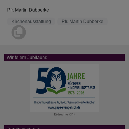
Pfr. Martin Dubberke
Kirchenausstattung
Pfr. Martin Dubberke
Wir feiern Jubiläum:
Bildrechte
KI/rjt
Terminvorschau: