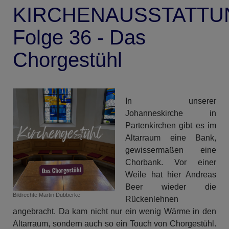
KIRCHENAUSSTATTU
Folge 36 - Das
Chorgestühl
In unserer
Johanneskirche in
Partenkirchen gibt es im
Altarraum eine Bank,
gewissermaßen eine
Chorbank. Vor einer
Weile hat hier Andreas
Beer wieder die
Bildrechte
Martin Dubberke
Rückenlehnen
angebracht. Da kam nicht nur ein wenig Wärme in den
Altarraum, sondern auch so ein Touch von Chorgestühl.