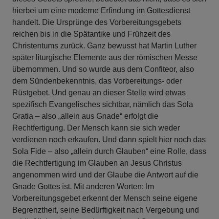
hierbei um eine moderne Erfindung im Gottesdienst
handelt. Die Ursprünge des Vorbereitungsgebets
reichen bis in die Spätantike und Frühzeit des
Christentums zurück. Ganz bewusst hat Martin Luther
später liturgische Elemente aus der römischen Messe
übernommen. Und so wurde aus dem Confiteor, also
dem Sündenbekenntnis, das Vorbereitungs- oder
Rüstgebet. Und genau an dieser Stelle wird etwas
spezifisch Evangelisches sichtbar, nämlich das Sola
Gratia – also „allein aus Gnade“ erfolgt die
Rechtfertigung. Der Mensch kann sie sich weder
verdienen noch erkaufen. Und dann spielt hier noch das
Sola Fide – also „allein durch Glauben“ eine Rolle, dass
die Rechtfertigung im Glauben an Jesus Christus
angenommen wird und der Glaube die Antwort auf die
Gnade Gottes ist. Mit anderen Worten: Im
Vorbereitungsgebet erkennt der Mensch seine eigene
Begrenztheit, seine Bedürftigkeit nach Vergebung und