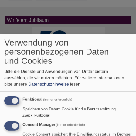
Wir feiern Jubiläum:
Verwendung von
personenbezogenen Daten
und Cookies
Bitte die Dienste und Anwendungen von Drittanbietern
auswählen, die wir nutzen möchten.
Für weitere Informationen
Bildrechte
KI/rjt
bitte unsere
Datenschutzhinweise
lesen.
Terminvorschau:
Funktional
(immer erforderlich)
Speichern von Daten: Cookie für die Benutzersitzung
Zweck
:
Funktional
Consent Manager
(immer erforderlich)
Cookie Consent speichert Ihre Einwilligungsstatus im Browser