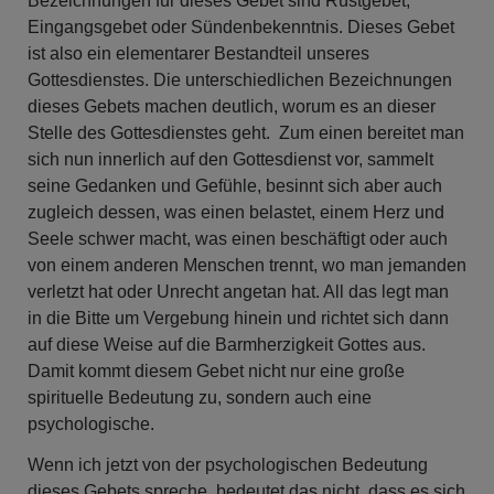
Bezeichnungen für dieses Gebet sind Rüstgebet,
Eingangsgebet oder Sündenbekenntnis. Dieses Gebet
ist also ein elementarer Bestandteil unseres
Gottesdienstes. Die unterschiedlichen Bezeichnungen
dieses Gebets machen deutlich, worum es an dieser
Stelle des Gottesdienstes geht. Zum einen bereitet man
sich nun innerlich auf den Gottesdienst vor, sammelt
seine Gedanken und Gefühle, besinnt sich aber auch
zugleich dessen, was einen belastet, einem Herz und
Seele schwer macht, was einen beschäftigt oder auch
von einem anderen Menschen trennt, wo man jemanden
verletzt hat oder Unrecht angetan hat. All das legt man
in die Bitte um Vergebung hinein und richtet sich dann
auf diese Weise auf die Barmherzigkeit Gottes aus.
Damit kommt diesem Gebet nicht nur eine große
spirituelle Bedeutung zu, sondern auch eine
psychologische.
Wenn ich jetzt von der psychologischen Bedeutung
dieses Gebets spreche, bedeutet das nicht, dass es sich