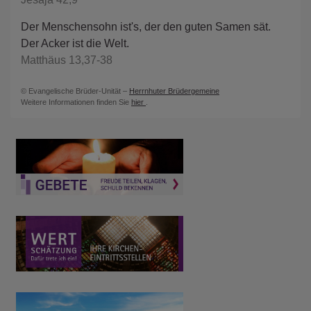
Der Menschensohn ist's, der den guten Samen sät.
Der Acker ist die Welt.
Matthäus 13,37-38
© Evangelische Brüder-Unität –
Herrnhuter Brüdergemeine
Weitere Informationen finden Sie
hier
.