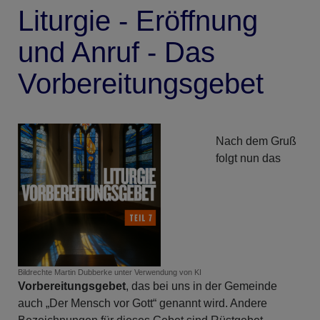
Liturgie - Eröffnung
und Anruf - Das
Vorbereitungsgebet
Nach dem Gruß
folgt nun das
Bildrechte
Martin Dubberke unter Verwendung von KI
Vorbereitungsgebet
, das bei uns in der Gemeinde
auch „Der Mensch vor Gott“ genannt wird. Andere