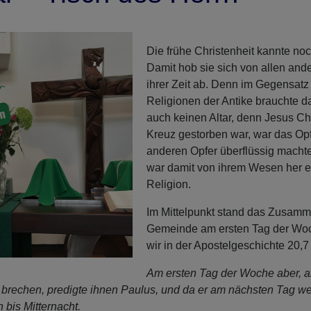
Die frühe Christenheit kannte noc
Damit hob sie sich von allen and
ihrer Zeit ab. Denn im Gegensatz
Religionen der Antike brauchte d
auch keinen Altar, denn Jesus Ch
Kreuz gestorben war, war das Opf
anderen Opfer überflüssig macht
war damit von ihrem Wesen her ei
Religion.
Im Mittelpunkt stand das Zusa
Gemeinde am ersten Tag der Wo
wir in der Apostelgeschichte 20,
Am ersten Tag der Woche aber, a
 brechen, predigte ihnen Paulus, und da er am nächsten Tag wei
 bis Mitternacht.