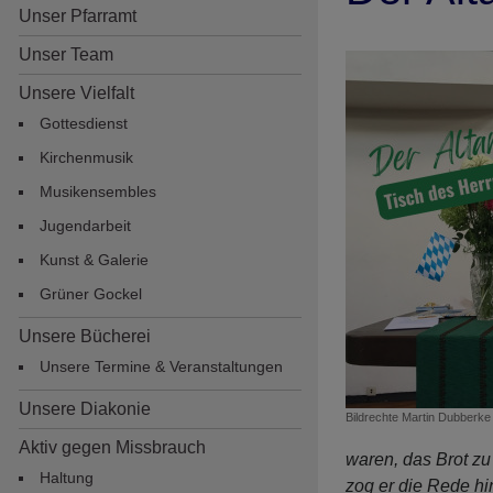
Unser Pfarramt
Unser Team
Unsere Vielfalt
Gottesdienst
Kirchenmusik
Musikensembles
Jugendarbeit
Hauptnavigation
Kunst & Galerie
Grüner Gockel
Unsere Bücherei
Unsere Termine & Veranstaltungen
Unsere Diakonie
Bildrechte
Martin Dubberke
Aktiv gegen Missbrauch
waren, das Brot zu
Haltung
zog er die Rede hin