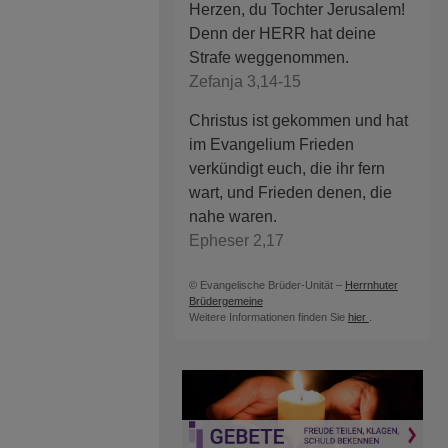
Herzen, du Tochter Jerusalem!
Denn der HERR hat deine
Strafe weggenommen.
Zefanja 3,14-15
Christus ist gekommen und hat
im Evangelium Frieden
verkündigt euch, die ihr fern
wart, und Frieden denen, die
nahe waren.
Epheser 2,17
© Evangelische Brüder-Unität –
Herrnhuter
Brüdergemeine
Weitere Informationen finden Sie
hier
.