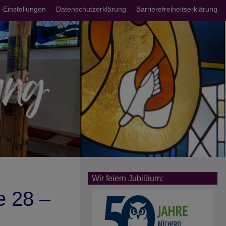
chsmenü
-Einstellungen
Datenschutzerklärung
Barrierefreiheitserklärung
Wir feiern Jubiläum:
 28 –