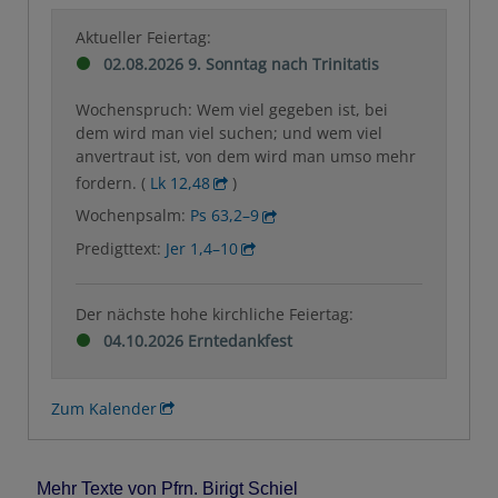
Aktueller Feiertag:
02.08.2026 9. Sonntag nach Trinitatis
Wochenspruch: Wem viel gegeben ist, bei
dem wird man viel suchen; und wem viel
anvertraut ist, von dem wird man umso mehr
fordern. (
Lk 12,48
)
Wochenpsalm:
Ps 63,2–9
Predigttext:
Jer 1,4–10
Der nächste hohe kirchliche Feiertag:
04.10.2026 Erntedankfest
Zum Kalender
Mehr Texte von Pfrn. Birigt Schiel