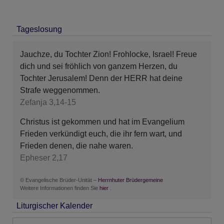
Tageslosung
Jauchze, du Tochter Zion! Frohlocke, Israel! Freue
dich und sei fröhlich von ganzem Herzen, du
Tochter Jerusalem! Denn der HERR hat deine
Strafe weggenommen.
Zefanja 3,14-15
Christus ist gekommen und hat im Evangelium
Frieden verkündigt euch, die ihr fern wart, und
Frieden denen, die nahe waren.
Epheser 2,17
© Evangelische Brüder-Unität –
Herrnhuter Brüdergemeine
Weitere Informationen finden Sie
hier
.
Liturgischer Kalender