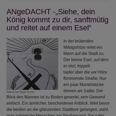
ANgeDACHT -„Siehe, dein
König kommt zu dir, sanftmütig
und reitet auf einem Esel“
In der brütenden
Mittagshitze reitet ein
Mann auf die Stadt zu.
Der kleine Esel, auf dem
er sitzt, trippelt
tapfer über die vor Hitze
flimmernde Straße. Nur
ein paar Mantelstücke
dienen als Sattel. Der
Bildrechte
Birgit Schiel
Blick des Mannes ist zu Boden gesenkt, sein Gewand
einfach. Ein ärmlicher, bescheidener Anblick. Weit bevor
die beiden an die glänzenden Stadttore gelangen, sieht
man zahlreiche Menschen am Straßenrand. Sie rufen