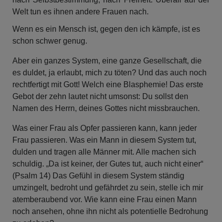
Welt tun es ihnen andere Frauen nach.
Wenn es ein Mensch ist, gegen den ich kämpfe, ist es
schon schwer genug.
Aber ein ganzes System, eine ganze Gesellschaft, die
es duldet, ja erlaubt, mich zu töten? Und das auch noch
rechtfertigt mit Gott! Welch eine Blasphemie! Das erste
Gebot der zehn lautet nicht umsonst: Du sollst den
Namen des Herrn, deines Gottes nicht missbrauchen.
Was einer Frau als Opfer passieren kann, kann jeder
Frau passieren. Was ein Mann in diesem System tut,
dulden und tragen alle Männer mit. Alle machen sich
schuldig. „Da ist keiner, der Gutes tut, auch nicht einer“
(Psalm 14) Das Gefühl in diesem System ständig
umzingelt, bedroht und gefährdet zu sein, stelle ich mir
atemberaubend vor. Wie kann eine Frau einen Mann
noch ansehen, ohne ihn nicht als potentielle Bedrohung