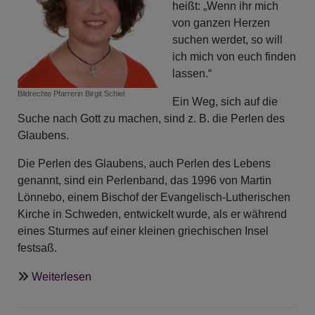
heißt: „Wenn ihr mich
von ganzen Herzen
suchen werdet, so will
ich mich von euch finden
lassen.“
Bildrechte
Pfarrerin Birgit Schiel
Ein Weg, sich auf die
Suche nach Gott zu machen, sind z. B. die Perlen des
Glaubens.
Die Perlen des Glaubens, auch Perlen des Lebens
genannt, sind ein Perlenband, das 1996 von Martin
Lönnebo, einem Bischof der Evangelisch-Lutherischen
Kirche in Schweden, entwickelt wurde, als er während
eines Sturmes auf einer kleinen griechischen Insel
festsaß.
über
Weiterlesen
ANgeDACHT
-