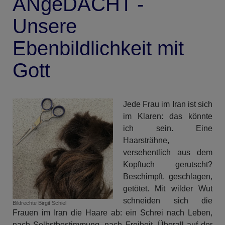
ANgeDACHT -
Unsere
Ebenbildlichkeit mit
Gott
Jede Frau im Iran ist sich
im Klaren: das könnte
ich sein. Eine
Haarsträhne,
versehentlich aus dem
Kopftuch gerutscht?
Beschimpft, geschlagen,
getötet. Mit wilder Wut
schneiden sich die
Bildrechte
Birgit Schiel
Frauen im Iran die Haare ab: ein Schrei nach Leben,
nach Selbstbestimmung, nach Freiheit. Überall auf der