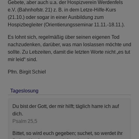
Gebete, aber auch u.a. der Hospizverein Werdenfels
e.V. (Bahnhofstr. 21) z. B. in dem Letze-Hilfe-Kurs
(21.10.) oder sogar in einer Ausbildung zum
Hospizbegleiter (Orientierungsseminar 11.11.-18.11.).
Es lohnt sich, regelmäßig über seinen eigenen Tod
nachzudenken, darüber, was man loslassen möchte und
sollte. Zu Lebzeiten, damit die letzten Worte nicht „es tut
mir leid“ sind.
Pfrn. Birgit Schiel
Tageslosung
Du bist der Gott, der mir hilft; täglich harre ich auf
dich.
Psalm 25,5
Bittet, so wird euch gegeben; suchet, so werdet ihr