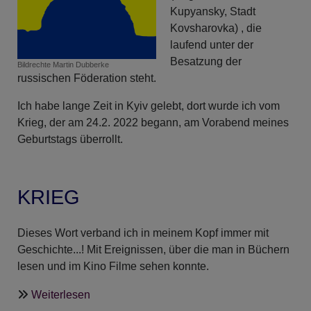
Kupyansky, Stadt
Kovsharovka) , die
laufend unter der
Besatzung der
Bildrechte
Martin Dubberke
russischen Föderation steht.
Ich habe lange Zeit in Kyiv gelebt, dort wurde ich vom
Krieg, der am 24.2. 2022 begann, am Vorabend meines
Geburtstags überrollt.
KRIEG
Dieses Wort verband ich in meinem Kopf immer mit
Geschichte...! Mit Ereignissen, über die man in Büchern
lesen und im Kino Filme sehen konnte.
über
Weiterlesen
Loslassen