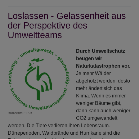
-
Loslassen - Gelassenheit aus
Müssen
der Perspektive des
Umweltteams
Durch Umweltschutz
beugen wir
Naturkatastrophen vor.
Je mehr Wälder
abgeholzt werden, desto
mehr ändert sich das
Klima. Wenn es immer
weniger Bäume gibt,
dann kann auch weniger
Bildrechte
ELKB
CO2 umgewandelt
werden. Die Tiere verlieren ihren Lebensraum.
Dürreperioden, Waldbrände und Hurrikane sind die