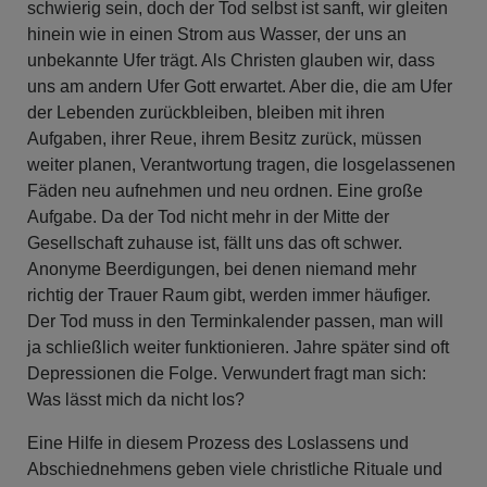
schwierig sein, doch der Tod selbst ist sanft, wir gleiten
hinein wie in einen Strom aus Wasser, der uns an
unbekannte Ufer trägt. Als Christen glauben wir, dass
uns am andern Ufer Gott erwartet. Aber die, die am Ufer
der Lebenden zurückbleiben, bleiben mit ihren
Aufgaben, ihrer Reue, ihrem Besitz zurück, müssen
weiter planen, Verantwortung tragen, die losgelassenen
Fäden neu aufnehmen und neu ordnen. Eine große
Aufgabe. Da der Tod nicht mehr in der Mitte der
Gesellschaft zuhause ist, fällt uns das oft schwer.
Anonyme Beerdigungen, bei denen niemand mehr
richtig der Trauer Raum gibt, werden immer häufiger.
Der Tod muss in den Terminkalender passen, man will
ja schließlich weiter funktionieren. Jahre später sind oft
Depressionen die Folge. Verwundert fragt man sich:
Was lässt mich da nicht los?
Eine Hilfe in diesem Prozess des Loslassens und
Abschiednehmens geben viele christliche Rituale und