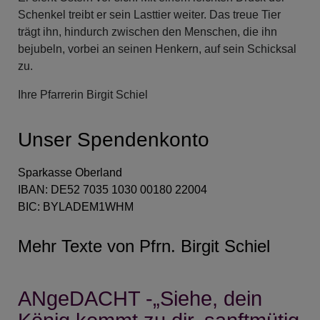
Schenkel treibt er sein Lasttier weiter. Das treue Tier
trägt ihn, hindurch zwischen den Menschen, die ihn
bejubeln, vorbei an seinen Henkern, auf sein Schicksal
zu.
Ihre Pfarrerin Birgit Schiel
Unser Spendenkonto
Sparkasse Oberland
IBAN: DE52
7035 1030 00180
22004
BIC: BYLADEM1WHM
Mehr Texte von Pfrn. Birgit Schiel
ANgeDACHT -„Siehe, dein