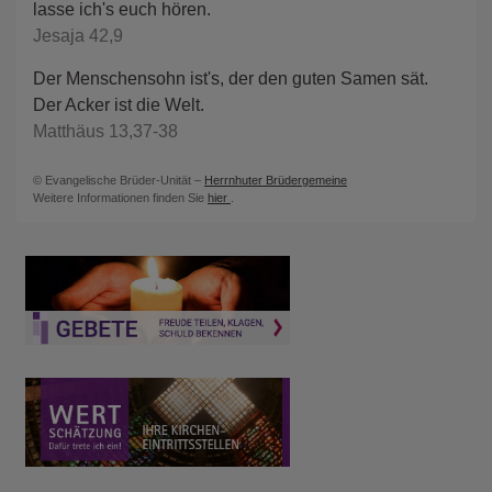
lasse ich's euch hören.
Jesaja 42,9
Der Menschensohn ist's, der den guten Samen sät.
Der Acker ist die Welt.
Matthäus 13,37-38
© Evangelische Brüder-Unität –
Herrnhuter Brüdergemeine
Weitere Informationen finden Sie
hier
.