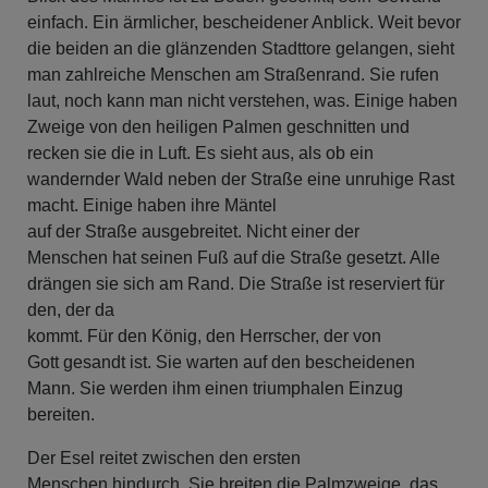
einfach. Ein ärmlicher, bescheidener Anblick. Weit bevor
die beiden an die glänzenden Stadttore gelangen, sieht
man zahlreiche Menschen am Straßenrand. Sie rufen
laut, noch kann man nicht verstehen, was. Einige haben
Zweige von den heiligen Palmen geschnitten und
recken sie die in Luft. Es sieht aus, als ob ein
wandernder Wald neben der Straße eine unruhige Rast
macht. Einige haben ihre Mäntel
auf der Straße ausgebreitet. Nicht einer der
Menschen hat seinen Fuß auf die Straße gesetzt. Alle
drängen sie sich am Rand. Die Straße ist reserviert für
den, der da
kommt. Für den König, den Herrscher, der von
Gott gesandt ist. Sie warten auf den bescheidenen
Mann. Sie werden ihm einen triumphalen Einzug
bereiten.
Der Esel reitet zwischen den ersten
Menschen hindurch. Sie breiten die Palmzweige, das