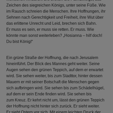
Zeichen des siegreichen Königs, unter seine Füße. Wie
im Rausch schreien die Menschen. Ihre Hoffnungen, ihr
Sehnen nach Gerechtigkeit und Freiheit, ihre Wut über
das erlittene Unrecht und Leid, brechen sich Bahn.
Er muss es sein, er muss sie retten. Er muss. Wie
könnte man sonst weiterleben? „Hosianna – hilf doch!
Du bist König!“
Ein grüne Straße der Hoffnung, die nach Jerusalem
hineinführt. Der Blick des Mannes geht weiter. Seine
Augen sehen den grünen Teppich, auf dem er erwartet
wird. Sie sehen weiter, bis zum Stadttor, hinter dessen
Mauern er mit seiner Botschaft die Menschen gegen
sich aufbringen wird. Sie sehen bis zum Schädelhügel,
auf dem er sein Ende finden wird. Sie sehen bis
zum Kreuz. Er kehrt nicht um, lässt den grünen Teppich
der Hoffnung nicht hinter sich zurück. Er sieht weiter.
Er sieht Ostern vor sich. Mit einem leichten Druck der