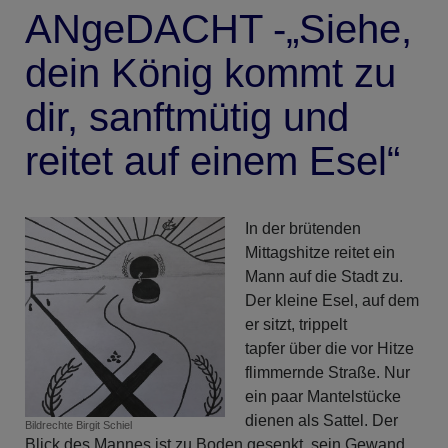
ANgeDACHT -„Siehe,
dein König kommt zu
dir, sanftmütig und
reitet auf einem Esel“
In der brütenden
Mittagshitze reitet ein
Mann auf die Stadt zu.
Der kleine Esel, auf dem
er sitzt, trippelt
tapfer über die vor Hitze
flimmernde Straße. Nur
ein paar Mantelstücke
dienen als Sattel. Der
Bildrechte
Birgit Schiel
Blick des Mannes ist zu Boden gesenkt, sein Gewand