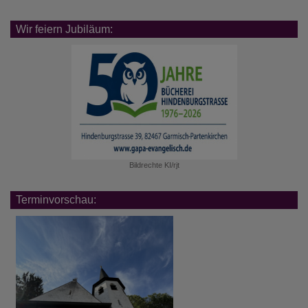
Wir feiern Jubiläum:
Bildrechte
KI/rjt
Terminvorschau: