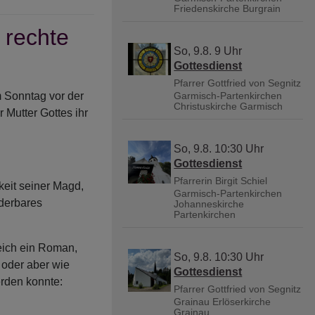
Friedenskirche Burgrain
 rechte
So, 9.8. 9 Uhr
Gottesdienst
Pfarrer Gottfried von Segnitz
Garmisch-Partenkirchen
m Sonntag vor der
Christuskirche Garmisch
 Mutter Gottes ihr
So, 9.8. 10:30 Uhr
Gottesdienst
Pfarrerin Birgit Schiel
keit seiner Magd,
Garmisch-Partenkirchen
derbares
Johanneskirche
Partenkirchen
eich ein Roman,
So, 9.8. 10:30 Uhr
 oder aber wie
Gottesdienst
rden konnte:
Pfarrer Gottfried von Segnitz
Grainau
Erlöserkirche
Grainau