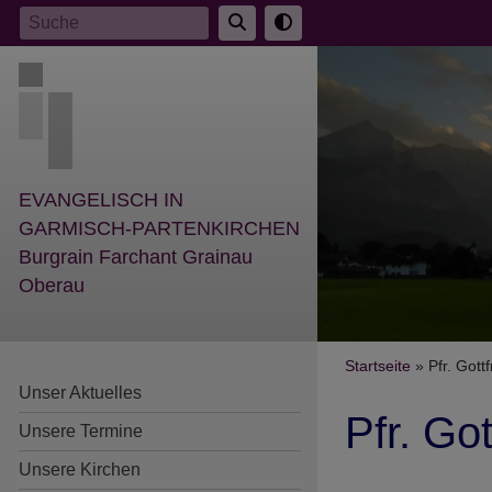
Direkt
Suche
zum
Inhalt
EVANGELISCH IN
GARMISCH-PARTENKIRCHEN
Burgrain Farchant Grainau
Oberau
Breadcr
Startseite
Pfr. Gott
Unser Aktuelles
Pfr. Go
Unsere Termine
Unsere Kirchen