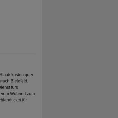
f Staatskosten quer
nach Bielefeld.
ienst fürs
et vom Wohnort zum
hlandticket für