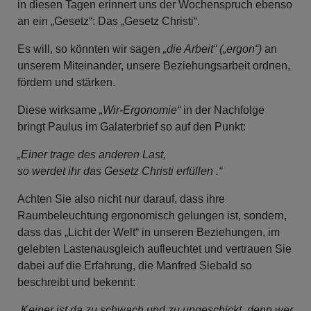
in diesen Tagen erinnert uns der Wochenspruch ebenso
an ein „Gesetz“: Das „Gesetz Christi“.
Es will, so könnten wir sagen
„die Arbeit“ („ergon“)
an
unserem Miteinander, unsere Beziehungsarbeit ordnen,
fördern und stärken.
Diese wirksame
„Wir-Ergonomie“
in der Nachfolge
bringt Paulus im Galaterbrief so auf den Punkt:
„Einer trage des anderen Last,
so werdet ihr das Gesetz Christi erfüllen .“
Achten Sie also nicht nur darauf, dass ihre
Raumbeleuchtung ergonomisch gelungen ist, sondern,
dass das „Licht der Welt“ in unseren Beziehungen, im
gelebten Lastenausgleich aufleuchtet und vertrauen Sie
dabei auf die Erfahrung, die Manfred Siebald so
beschreibt und bekennt:
„Keiner ist da zu schwach und zu ungeschickt, denn wer