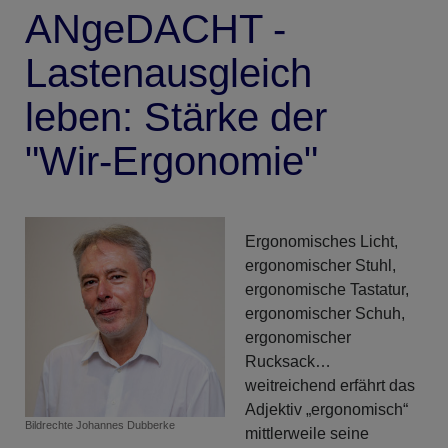
ANgeDACHT -
Lastenausgleich
leben: Stärke der
"Wir-Ergonomie"
Ergonomisches Licht,
ergonomischer Stuhl,
ergonomische Tastatur,
ergonomischer Schuh,
ergonomischer
Rucksack…
weitreichend erfährt das
Adjektiv „ergonomisch“
Bildrechte
Johannes Dubberke
mittlerweile seine