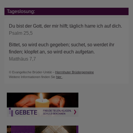
Tageslosung:
Du bist der Gott, der mir hilft; täglich harre ich auf dich.
Psalm 25,5
Bittet, so wird euch gegeben; suchet, so werdet ihr
finden; klopfet an, so wird euch aufgetan.
Matthäus 7,7
© Evangelische Brüder-Unität –
Herrnhuter Brüdergemeine
Weitere Informationen finden Sie
hier
.