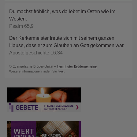
Du machst fröhlich, was da lebet im Osten wie im
Westen.
Psalm 65,9
Der Kerkermeister freute sich mit seinem ganzen
Hause, dass er zum Glauben an Gott gekommen war.
Apostelgeschichte 16,34
© Evangelische Brüder-Unität –
Herrnhuter Brüdergemeine
Weitere Informationen finden Sie
hier
.