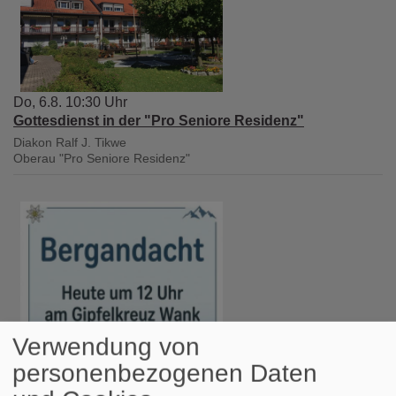
Do, 6.8. 10:30 Uhr
Gottesdienst in der "Pro Seniore Residenz"
Diakon Ralf J. Tikwe
Oberau
"Pro Seniore Residenz"
Verwendung von
personenbezogenen Daten