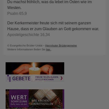
Du machst fröhlich, was da lebet im Osten wie im
Westen.
Psalm 65,9
Der Kerkermeister freute sich mit seinem ganzen
Hause, dass er zum Glauben an Gott gekommen war.
Apostelgeschichte 16,34
© Evangelische Brüder-Unität –
Herrnhuter Brüdergemeine
Weitere Informationen finden Sie
hier
.