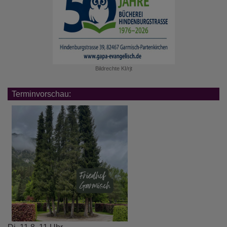
Bildrechte
KI/rjt
Terminvorschau: