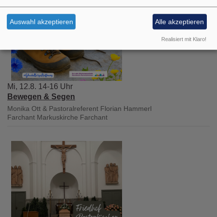
Auswahl akzeptieren
Alle akzeptieren
Realisiert mit Klaro!
Mi, 12.8. 14-16 Uhr
Bewegen & Segen
Monika Ott & Pastoralreferent Florian Hammerl
Farchant
Markuskirche Farchant