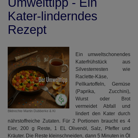
Umwelttipp - Ein
Kater-linderndes
Rezept
Ein umweltschonendes
Katerfrühstück aus
Silvesterresten wie
Raclette-Käse,
Pellkartoffeln, Gemüse
(Paprika, Zucchini),
Wurst oder Brot
vermeidet Abfall und
Bildrechte
Martin Dubberke & KI
lindert den Kater durch
nährstoffreiche Zutaten. Für 2 Portionen braucht es 4
Eier, 200 g Reste, 1 EL Olivenöl, Salz, Pfeffer und
Kräuter. Die Reste kleinschneiden, dann 5 Minuten in Öl