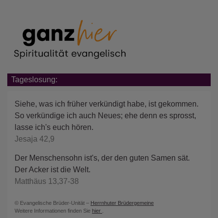
Tageslosung:
Siehe, was ich früher verkündigt habe, ist gekommen.
So verkündige ich auch Neues; ehe denn es sprosst,
lasse ich's euch hören.
Jesaja 42,9
Der Menschensohn ist's, der den guten Samen sät.
Der Acker ist die Welt.
Matthäus 13,37-38
© Evangelische Brüder-Unität –
Herrnhuter Brüdergemeine
Weitere Informationen finden Sie
hier
.