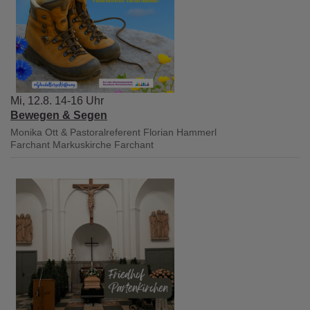
Mi, 12.8. 14-16 Uhr
Bewegen & Segen
Monika Ott & Pastoralreferent Florian Hammerl
Farchant
Markuskirche Farchant