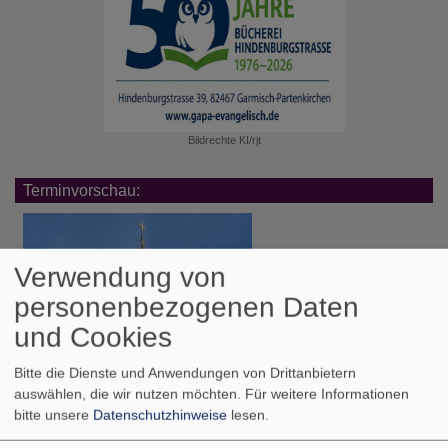
Bildrechte
KI/rjt
Terminvorschau:
Verwendung von
personenbezogenen Daten
und Cookies
Bitte die Dienste und Anwendungen von Drittanbietern
auswählen, die wir nutzen möchten.
Für weitere Informationen
bitte unsere
Datenschutzhinweise
lesen.