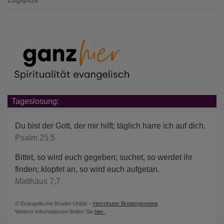
Zugspitze
Tageslosung:
Du bist der Gott, der mir hilft; täglich harre ich auf dich.
Psalm 25,5
Bittet, so wird euch gegeben; suchet, so werdet ihr
finden; klopfet an, so wird euch aufgetan.
Matthäus 7,7
© Evangelische Brüder-Unität –
Herrnhuter Brüdergemeine
Weitere Informationen finden Sie
hier
.