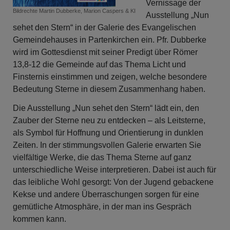
Vernissage der
Bildrechte
Martin Dubberke, Marion Caspers & KI
Ausstellung „Nun
sehet den Stern“ in der Galerie des Evangelischen
Gemeindehauses in Partenkirchen ein. Pfr. Dubberke
wird im Gottesdienst mit seiner Predigt über Römer
13,8-12 die Gemeinde auf das Thema Licht und
Finsternis einstimmen und zeigen, welche besondere
Bedeutung Sterne in diesem Zusammenhang haben.
Die Ausstellung „Nun sehet den Stern“ lädt ein, den
Zauber der Sterne neu zu entdecken – als Leitsterne,
als Symbol für Hoffnung und Orientierung in dunklen
Zeiten. In der stimmungsvollen Galerie erwarten Sie
vielfältige Werke, die das Thema Sterne auf ganz
unterschiedliche Weise interpretieren. Dabei ist auch für
das leibliche Wohl gesorgt: Von der Jugend gebackene
Kekse und andere Überraschungen sorgen für eine
gemütliche Atmosphäre, in der man ins Gespräch
kommen kann.