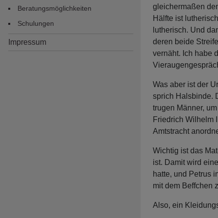
gleichermaßen dem
Beratungsmöglichkeiten
Hälfte ist lutheris
Schulungen
lutherisch. Und da
deren beide Streife
Impressum
vernäht. Ich habe 
Vieraugengespräc
Was aber ist der 
sprich Halsbinde. 
trugen Männer, um 
Friedrich Wilhelm I
Amtstracht anordne
Wichtig ist das Ma
ist. Damit wird ei
hatte, und Petrus 
mit dem Beffchen z
Also, ein Kleidung