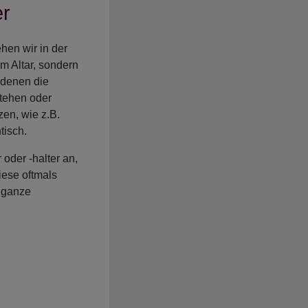
er
hen wir in der
m Altar, sondern
 denen die
stehen oder
en, wie z.B.
tisch.
oder -halter an,
iese oftmals
 ganze