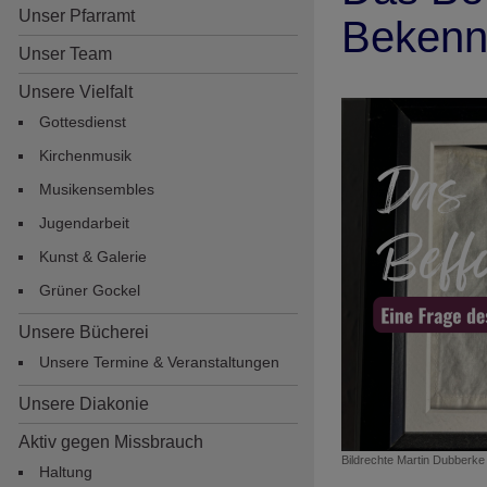
Unser Pfarramt
Bekenn
Unser Team
Unsere Vielfalt
Gottesdienst
Kirchenmusik
Musikensembles
Jugendarbeit
Hauptnavigation
Kunst & Galerie
Grüner Gockel
Unsere Bücherei
Unsere Termine & Veranstaltungen
Unsere Diakonie
Aktiv gegen Missbrauch
Bildrechte
Martin Dubberke
Haltung