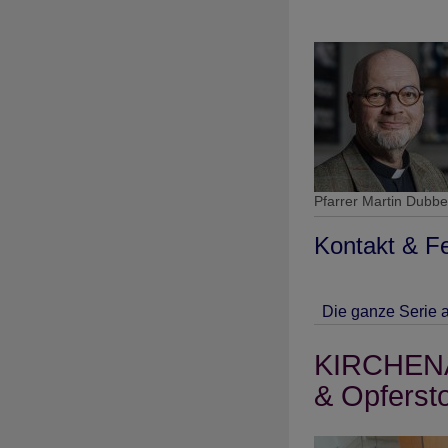
Pfarrer Martin Dubbe
Kontakt & F
Die ganze Serie a
KIRCHENA
& Opferst