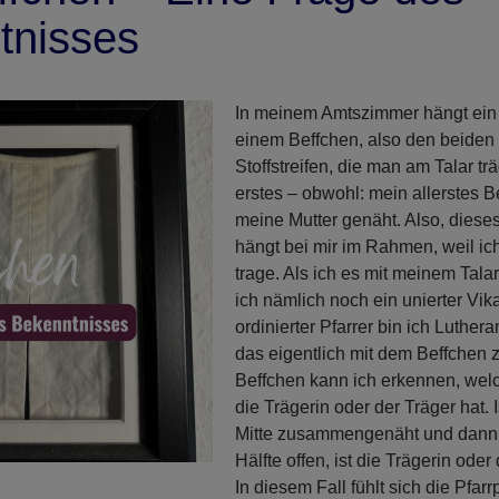
tnisses
In meinem Amtszimmer hängt ein
einem Beffchen, also den beiden
Stoffstreifen, die man am Talar trä
erstes – obwohl: mein allerstes B
meine Mutter genäht. Also, dieses
hängt bei mir im Rahmen, weil ic
trage. Als ich es mit meinem Tala
ich nämlich noch ein unierter Vik
ordinierter Pfarrer bin ich Luther
das eigentlich mit dem Beffchen 
Beffchen kann ich erkennen, wel
die Trägerin oder der Träger hat. I
Mitte zusammengenäht und dann 
Hälfte offen, ist die Trägerin oder 
In diesem Fall fühlt sich die Pfar