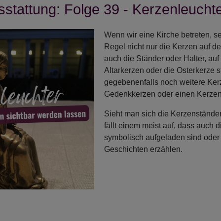
stattung: Folge 39 - Kerzenleucht
ngelbeutel
Wenn wir eine Kirche betreten, se
Regel nicht nur die Kerzen auf de
erstock
auch die Ständer oder Halter, auf
Altarkerzen oder die Osterkerze 
gegebenenfalls noch weitere Kerz
Gedenkkerzen oder einen Kerzen
Sieht man sich die Kerzenständer 
fällt einem meist auf, dass auch d
symbolisch aufgeladen sind oder
Geschichten erzählen.
r
chenausstattung: