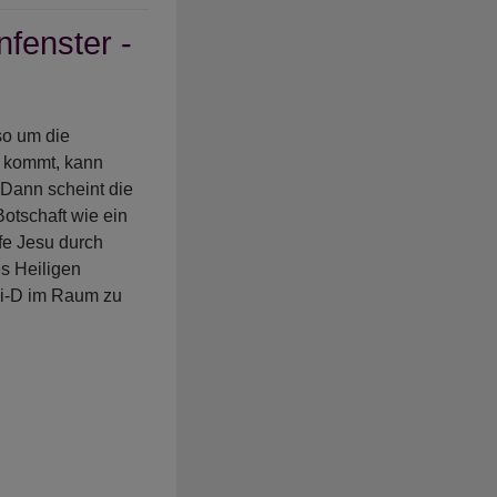
enster -
o um die
e kommt, kann
Dann scheint die
Botschaft wie ein
fe Jesu durch
s Heiligen
rei-D im Raum zu