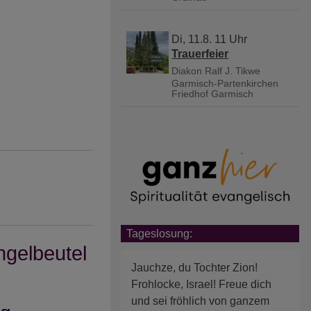
Di, 11.8. 11 Uhr
Trauerfeier
Diakon Ralf J. Tikwe
Garmisch-Partenkirchen
Friedhof Garmisch
Tageslosung:
gelbeutel
Jauchze, du Tochter Zion!
Frohlocke, Israel! Freue dich
und sei fröhlich von ganzem