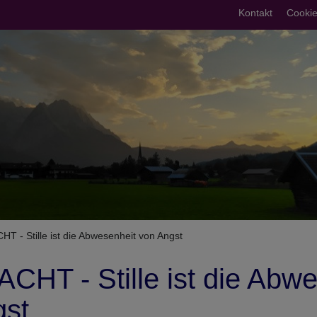
Fußberei
Kontakt
Cookie
umb
 - Stille ist die Abwesenheit von Angst
HT - Stille ist die Abwe
gst