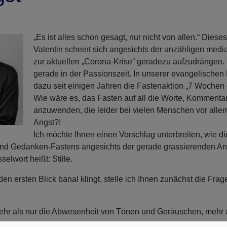
„Es ist alles schon gesagt, nur nicht von allen.“ Dies
Valentin scheint sich angesichts der unzähligen me
zur aktuellen „Corona-Krise“ geradezu aufzudrängen. 
gerade in der Passionszeit. In unserer evangelischen 
dazu seit einigen Jahren die Fastenaktion „7 Wochen
Wie wäre es, das Fasten auf all die Worte, Komment
anzuwenden, die leider bei vielen Menschen vor alle
Angst?!
Ich möchte Ihnen einen Vorschlag unterbreiten, wie di
nd Gedanken-Fastens angesichts der gerade grassierenden A
elwort heißt: Stille.
n ersten Blick banal klingt, stelle ich Ihnen zunächst die Frag
 mehr als nur die Abwesenheit von Tönen und Geräuschen, mehr 
.