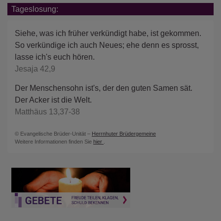
Tageslosung:
Siehe, was ich früher verkündigt habe, ist gekommen.
So verkündige ich auch Neues; ehe denn es sprosst,
lasse ich's euch hören.
Jesaja 42,9
Der Menschensohn ist's, der den guten Samen sät.
Der Acker ist die Welt.
Matthäus 13,37-38
© Evangelische Brüder-Unität –
Herrnhuter Brüdergemeine
Weitere Informationen finden Sie
hier
.