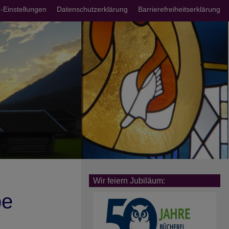
chsmenü
-Einstellungen
Datenschutzerklärung
Barrierefreiheitserklärung
Wir feiern Jubiläum:
be