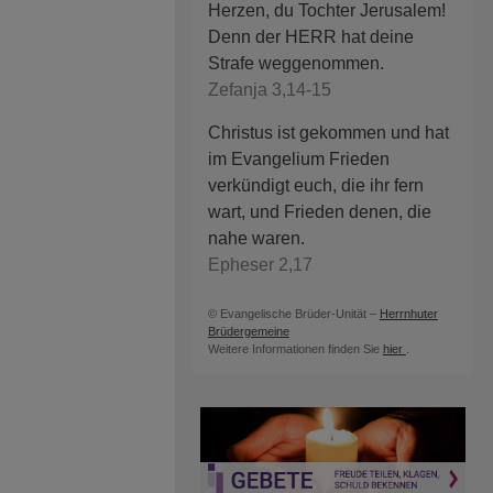
Herzen, du Tochter Jerusalem!
Denn der HERR hat deine
Strafe weggenommen.
Zefanja 3,14-15
Christus ist gekommen und hat
im Evangelium Frieden
verkündigt euch, die ihr fern
wart, und Frieden denen, die
nahe waren.
Epheser 2,17
© Evangelische Brüder-Unität –
Herrnhuter
Brüdergemeine
Weitere Informationen finden Sie
hier
.