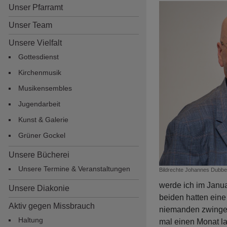
Unser Pfarramt
Unser Team
Unsere Vielfalt
Gottesdienst
Kirchenmusik
Musikensembles
Jugendarbeit
Hauptnavigation
Kunst & Galerie
Grüner Gockel
Unsere Bücherei
Unsere Termine & Veranstaltungen
Bildrechte
Johannes Dubbe
werde ich im Janua
Unsere Diakonie
beiden hatten eine
Aktiv gegen Missbrauch
niemanden zwingen,
Haltung
mal einen Monat la