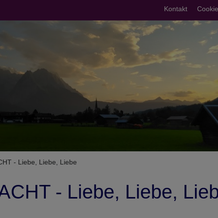
Fußberei
Kontakt
Cookie
umb
T - Liebe, Liebe, Liebe
CHT - Liebe, Liebe, Lie