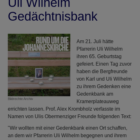
Uli Wilhelm
Gedächtnisbank
Am 21. Juli hätte
Pfarrerin Uli Wilhelm
ihren 65. Geburtstag
gefeiert. Einen Tag zuvor
haben die Bergfreunde
von Karl und Uli Wilhelm
zu ihrem Gedenken eine
Gedenkbank am
Bildrechte
Archiv
Kramerplateauweg
errichten lassen. Prof. Alex Krombholz verfasste im
Namen von Ulis Obermenziger Freunde folgenden Text:
"Wir wollten mit einer Gedenkbank einen Ort schaffen,
an dem wir Pfarrerin Uli Wilhelm begegnen und ihrem