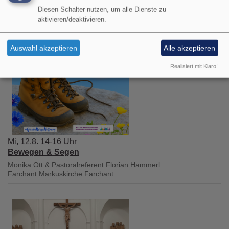
Diesen Schalter nutzen, um alle Dienste zu
aktivieren/deaktivieren.
Auswahl akzeptieren
Alle akzeptieren
Realisiert mit Klaro!
Mi, 12.8. 14-16 Uhr
Bewegen & Segen
Monika Ott & Pastoralreferent Florian Hammerl
Farchant
Markuskirche Farchant