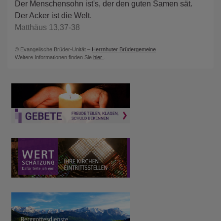
Der Menschensohn ist's, der den guten Samen sät.
Der Acker ist die Welt.
Matthäus 13,37-38
© Evangelische Brüder-Unität –
Herrnhuter Brüdergemeine
Weitere Informationen finden Sie
hier
.