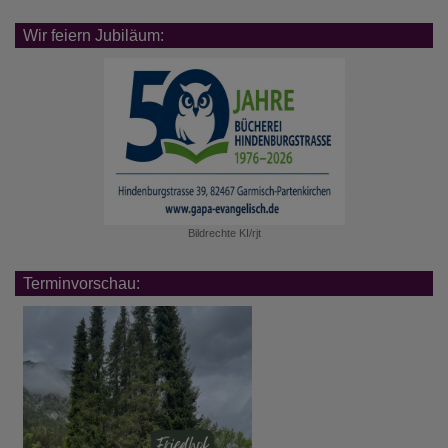
Wir feiern Jubiläum:
Bildrechte
KI/rjt
Terminvorschau: