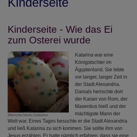
Kinderseite
Kinderseite - Wie das Ei
zum Osterei wurde
Katarina war eine
Königstochter im
Ägyptenland. Sie lebte
vor langer, langer Zeit in
der Stadt Alexandria.
Damals herrschte dort
der Kaiser von Rom, der
Maxentius hieß und der
mächtigste Mann der
Bildrechte
Martin Dubberke
Welt war. Eines Tages besuchte er die Stadt Alexandria
und ließ Katarina zu sich kommen. Sie sollte ihm von
Jesus erzählen. Er hatte nämlich erfahren, dass sie eine