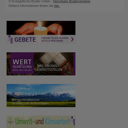
© Evangelische Brüder-Unität –
Herrnhuter Brüdergemeine
Weitere Informationen finden Sie
hier
.