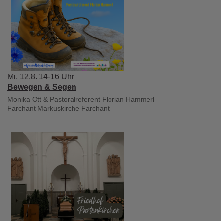
Mi, 12.8. 14-16 Uhr
Bewegen & Segen
Monika Ott & Pastoralreferent Florian Hammerl
Farchant
Markuskirche Farchant