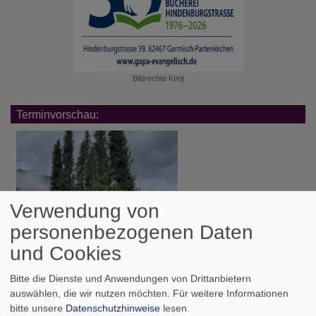
Bildrechte
KI/rjt
Terminvorschau:
Verwendung von
personenbezogenen Daten
und Cookies
Bitte die Dienste und Anwendungen von Drittanbietern
auswählen, die wir nutzen möchten.
Für weitere Informationen
Di, 11.8. 11 Uhr
bitte unsere
Datenschutzhinweise
lesen.
Trauerfeier