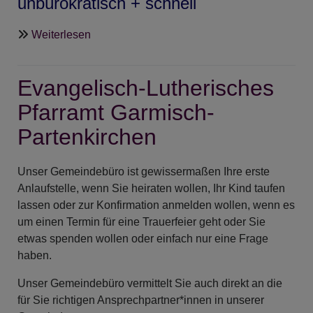
unbürokratisch + schnell
über
Weiterlesen
Diakonie
in
Evangelisch-Lutherisches
Garmisch-
Partenkirchen
Pfarramt Garmisch-
Partenkirchen
Unser Gemeindebüro ist gewissermaßen Ihre erste
Anlaufstelle, wenn Sie heiraten wollen, Ihr Kind taufen
lassen oder zur Konfirmation anmelden wollen, wenn es
um einen Termin für eine Trauerfeier geht oder Sie
etwas spenden wollen oder einfach nur eine Frage
haben.
Unser Gemeindebüro vermittelt Sie auch direkt an die
für Sie richtigen Ansprechpartner*innen in unserer