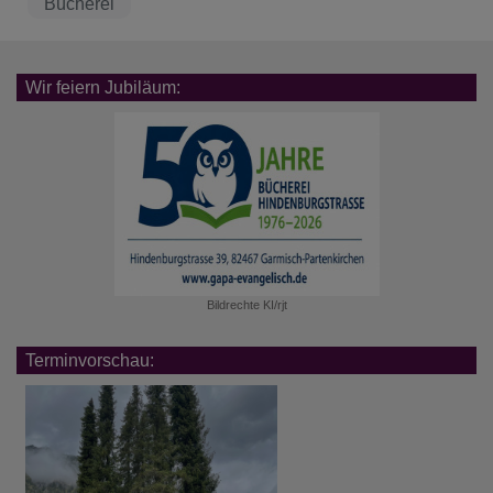
Bücherei
Wir feiern Jubiläum:
Bildrechte
KI/rjt
Terminvorschau: