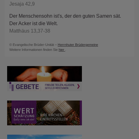
Jesaja 42,9
Der Menschensohn ist's, der den guten Samen sät.
Der Acker ist die Welt.
Matthäus 13,37-38
© Evangelische Brüder-Unität –
Herrnhuter Brüdergemeine
Weitere Informationen finden Sie
hier
.