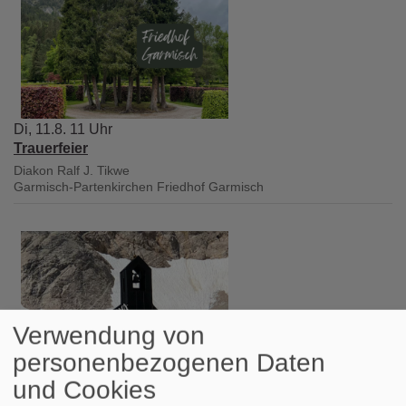
Di, 11.8. 11 Uhr
Trauerfeier
Diakon Ralf J. Tikwe
Garmisch-Partenkirchen
Friedhof Garmisch
Verwendung von
personenbezogenen Daten
und Cookies