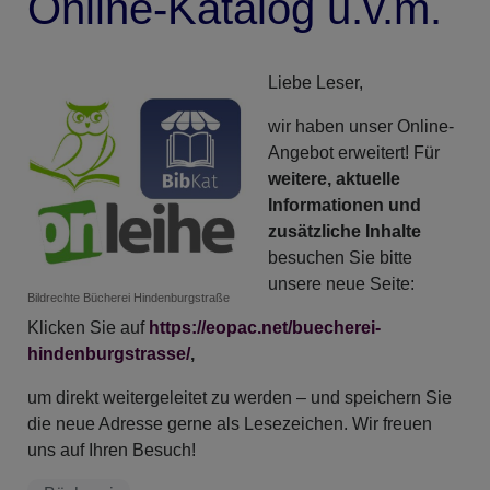
Online-Katalog u.v.m.
Liebe Leser,
wir haben unser Online-
Angebot erweitert! Für
weitere, aktuelle
Informationen und
zusätzliche Inhalte
besuchen Sie bitte
unsere neue Seite:
Bildrechte
Bücherei Hindenburgstraße
Klicken Sie auf
https://eopac.net/buecherei-
hindenburgstrasse/
,
um direkt weitergeleitet zu werden – und speichern Sie
die neue Adresse gerne als Lesezeichen. Wir freuen
uns auf Ihren Besuch!