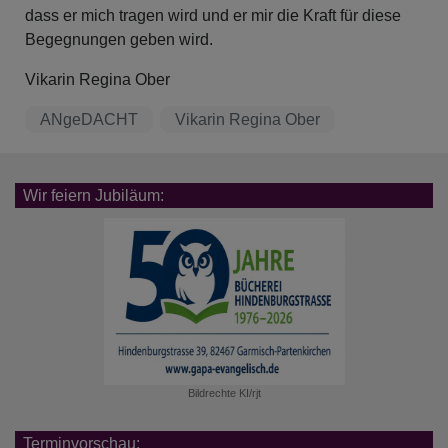
dass er mich tragen wird und er mir die Kraft für diese
Begegnungen geben wird.
Vikarin Regina Ober
ANgeDACHT
Vikarin Regina Ober
Wir feiern Jubiläum:
Bildrechte
KI/rjt
Terminvorschau: