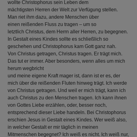
wollte Christophorus sein Leben dem
mächtigsten Herren der Welt zur Verfügung stellen.
Man riet ihm dazu, andere Menschen über
einen reißenden Fluss zu tragen – um so
letztlich Christus, dem Herrn aller Herren, zu begegnen.
In Gestalt eines Kindes sollte es schließlich so
geschehen und Christophorus kam Gott ganz nah.
Von Christus getragen, Christus tragen. Er trägt mich.
Das tut er immer. Aber besonders, wenn alles um mich
herum wegbricht
und meine eigene Kraft mager ist, dann ist er es, der
mich über die reißenden Fluten hinweg trägt. Ich werde
von Christus getragen. Und weil er mich trägt, kann ich
auch Christus zu den Menschen tragen. Ich kann ihnen
von Gottes Liebe erzählen, oder, besser noch,
entsprechend dieser Liebe handeln. Bei Christophorus
erschien Jesus in Gestalt eines Kindes. Wer weiß also,
in welcher Gestalt er mir täglich in meinen
Mitmenschen begegnet? Ich weiß es nicht. Ich weiß nur,