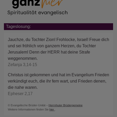
Tageslosung:
Jauchze, du Tochter Zion! Frohlocke, Israel! Freue dich
und sei fröhlich von ganzem Herzen, du Tochter
Jerusalem! Denn der HERR hat deine Strafe
weggenommen.
Zefanja 3,14-15
Christus ist gekommen und hat im Evangelium Frieden
verkündigt euch, die ihr fern wart, und Frieden denen,
die nahe waren.
Epheser 2,17
© Evangelische Brüder-Unität –
Herrnhuter Brüdergemeine
Weitere Informationen finden Sie
hier
.