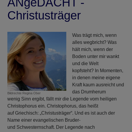
ANgeDACHT -
Christusträger
Was trägt mich, wenn
alles wegbricht? Was
hält mich, wenn der
Boden unter mir wankt
und die Welt
kopfsteht? In Momenten,
in denen meine eigene
Kraft kaum ausreicht und
das Drumherum
Bildrechte
Regina Ober
wenig Sinn ergibt, fällt mir die Legende vom heiligen
Christophorus ein. Christophorus, das heißt
auf Griechisch: „Christusträger“. Und es ist auch der
Name einer evangelischen Bruder-
und Schwesternschaft. Der Legende nach