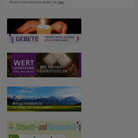
Weitere Informationen finden Sie
hier
.