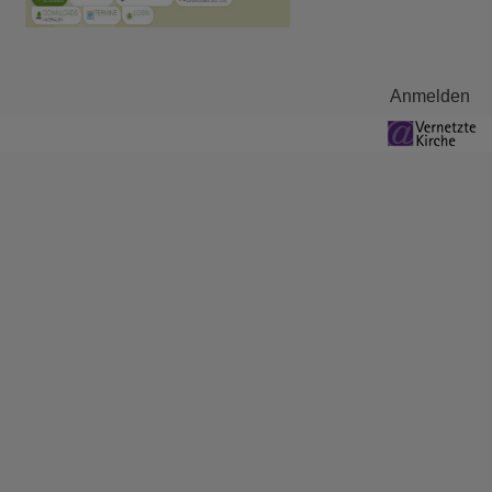
Benutzermenü
Anmelden