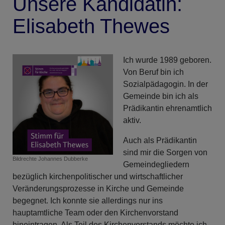
Unsere Kandidatin:
Elisabeth Thewes
Ich wurde 1989 geboren.
Von Beruf bin ich
Sozialpädagogin. In der
Gemeinde bin ich als
Prädikantin ehrenamtlich
aktiv.
Auch als Prädikantin
sind mir die Sorgen von
Bildrechte
Johannes Dubberke
Gemeindegliedern
bezüglich kirchenpolitischer und wirtschaftlicher
Veränderungsprozesse in Kirche und Gemeinde
begegnet. Ich konnte sie allerdings nur ins
hauptamtliche Team oder den Kirchenvorstand
hineintragen. Als Teil des Kirchenvorstands möchte ich