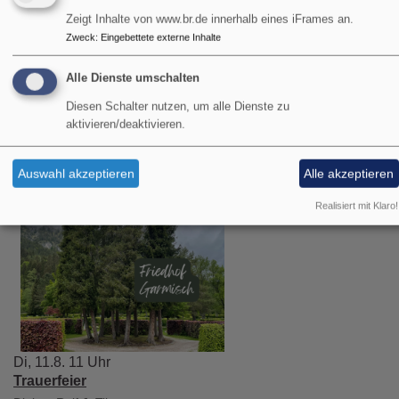
Zeigt Inhalte von www.br.de innerhalb eines iFrames an.
Zweck
:
Eingebettete externe Inhalte
Alle Dienste umschalten
Bildrechte
KI/rjt
Diesen Schalter nutzen, um alle Dienste zu
aktivieren/deaktivieren.
Terminvorschau:
Auswahl akzeptieren
Alle akzeptieren
Realisiert mit Klaro!
Di, 11.8. 11 Uhr
Trauerfeier