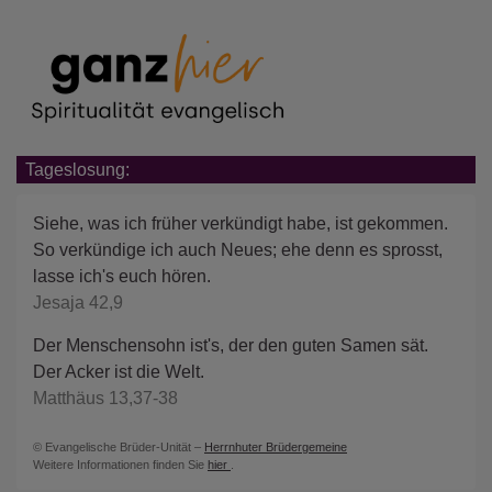
Tageslosung:
Siehe, was ich früher verkündigt habe, ist gekommen.
So verkündige ich auch Neues; ehe denn es sprosst,
lasse ich's euch hören.
Jesaja 42,9
Der Menschensohn ist's, der den guten Samen sät.
Der Acker ist die Welt.
Matthäus 13,37-38
© Evangelische Brüder-Unität –
Herrnhuter Brüdergemeine
Weitere Informationen finden Sie
hier
.