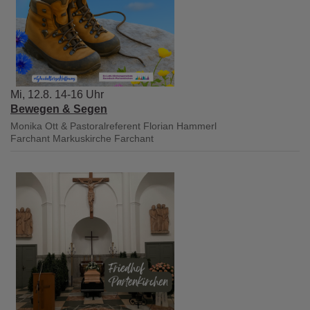
Mi, 12.8. 14-16 Uhr
Bewegen & Segen
Monika Ott & Pastoralreferent Florian Hammerl
Farchant
Markuskirche Farchant