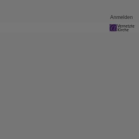
Benutzermenü
Anmelden