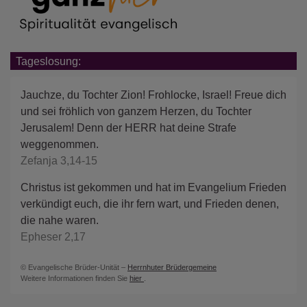
Tageslosung:
Jauchze, du Tochter Zion! Frohlocke, Israel! Freue dich
und sei fröhlich von ganzem Herzen, du Tochter
Jerusalem! Denn der HERR hat deine Strafe
weggenommen.
Zefanja 3,14-15
Christus ist gekommen und hat im Evangelium Frieden
verkündigt euch, die ihr fern wart, und Frieden denen,
die nahe waren.
Epheser 2,17
© Evangelische Brüder-Unität –
Herrnhuter Brüdergemeine
Weitere Informationen finden Sie
hier
.