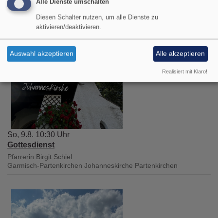
Alle Dienste umschalten
Diesen Schalter nutzen, um alle Dienste zu
aktivieren/deaktivieren.
Auswahl akzeptieren
Alle akzeptieren
Realisiert mit Klaro!
So, 9.8. 10:30 Uhr
Gottesdienst
Pfarrerin Birgit Schiel
Garmisch-Partenkirchen
Johanneskirche Partenkirchen