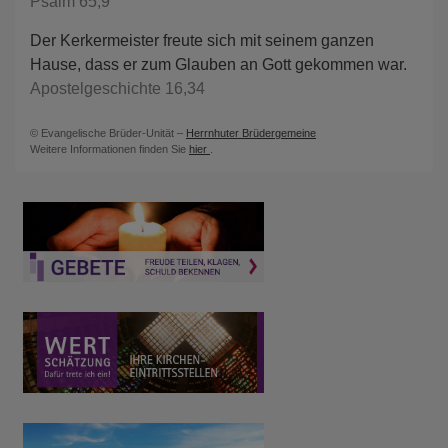
Psalm 65,9
Der Kerkermeister freute sich mit seinem ganzen
Hause, dass er zum Glauben an Gott gekommen war.
Apostelgeschichte 16,34
© Evangelische Brüder-Unität –
Herrnhuter Brüdergemeine
Weitere Informationen finden Sie
hier
.