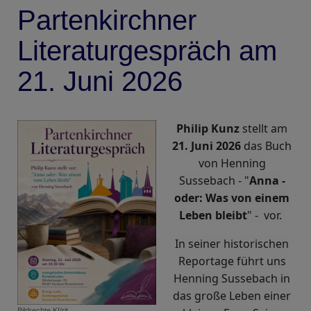
Partenkirchner
Literaturgespräch am
21. Juni 2026
Philip Kunz
stellt am
21. Juni 2026
das Buch
von Henning
Sussebach - "
Anna -
oder: Was von einem
Leben bleibt
" - vor.
In seiner historischen
Reportage führt uns
Henning Sussebach in
das große Leben einer
Bildrechte
KI/rjt