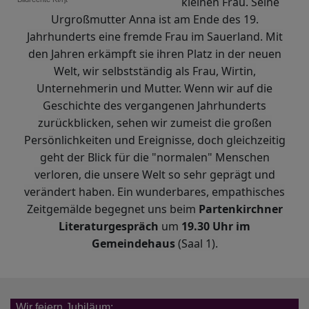
kleinen Frau. Seine
Urgroßmutter Anna ist am Ende des 19.
Jahrhunderts eine fremde Frau im Sauerland. Mit
den Jahren erkämpft sie ihren Platz in der neuen
Welt, wir selbstständig als Frau, Wirtin,
Unternehmerin und Mutter. Wenn wir auf die
Geschichte des vergangenen Jahrhunderts
zurückblicken, sehen wir zumeist die großen
Persönlichkeiten und Ereignisse, doch gleichzeitig
geht der Blick für die "normalen" Menschen
verloren, die unsere Welt so sehr geprägt und
verändert haben. Ein wunderbares, empathisches
Zeitgemälde begegnet uns beim
Partenkirchner
Literaturgespräch
um
19.30 Uhr im
Gemeindehaus
(Saal 1).
Wir feiern Jubiläum: