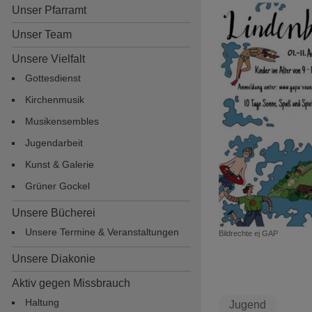
Unser Pfarramt
Unser Team
Unsere Vielfalt
Gottesdienst
Kirchenmusik
Musikensembles
Jugendarbeit
Hauptnavigation
Kunst & Galerie
Grüner Gockel
Unsere Bücherei
Unsere Termine & Veranstaltungen
Bildrechte
ej GAP
Unsere Diakonie
Aktiv gegen Missbrauch
Haltung
Jugend