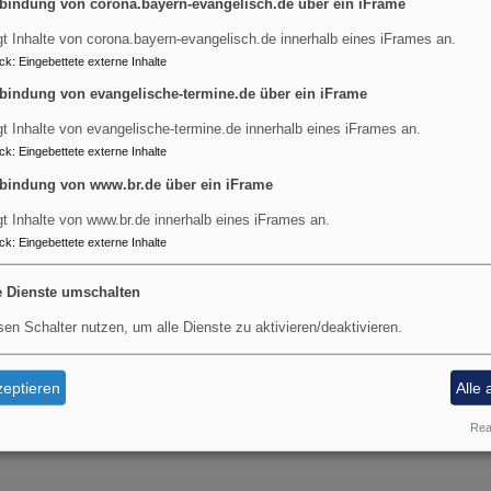
bindung von corona.bayern-evangelisch.de über ein iFrame
gt Inhalte von corona.bayern-evangelisch.de innerhalb eines iFrames an.
ck
:
Eingebettete externe Inhalte
bindung von evangelische-termine.de über ein iFrame
gt Inhalte von evangelische-termine.de innerhalb eines iFrames an.
ck
:
Eingebettete externe Inhalte
bindung von www.br.de über ein iFrame
gt Inhalte von www.br.de innerhalb eines iFrames an.
ck
:
Eingebettete externe Inhalte
e Dienste umschalten
sen Schalter nutzen, um alle Dienste zu aktivieren/deaktivieren.
eptieren
Alle 
Real