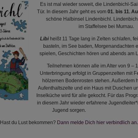
Es ist mal wieder soweit, die Lindenbichl-Sai
Tür. In diesem Jahr geht es vom
01. bis 11. A
schöne Halbinsel Lindenbichl. Lindenbichl
im Staffelsee bei Murnau.
Libi
heißt 11 Tage lang in Zelten schlafen, fei
basteln, im See baden, Morgenandachten e
spielen, Geschichten hören und abends am La
Teilnehmen können alle im Alter von 9 – 
Unterbringung erfolgt in Gruppenzelten mit Fe
hölzernen Bodenrosten stehen. Außerdem 
Aufenthaltszelte und ein Haus mit Duschen und
Inselküche wird für alle gekocht. Für das Pr
in diesem Jahr wieder erfahrene Jugendleiter
Jugend sorgen.
Hast du Lust bekommen?
Dann melde Dich hier verbindlich an
.