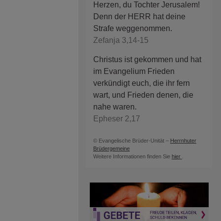
Herzen, du Tochter Jerusalem!
Denn der HERR hat deine
Strafe weggenommen.
Zefanja 3,14-15
Christus ist gekommen und hat
im Evangelium Frieden
verkündigt euch, die ihr fern
wart, und Frieden denen, die
nahe waren.
Epheser 2,17
© Evangelische Brüder-Unität –
Herrnhuter
Brüdergemeine
Weitere Informationen finden Sie
hier
.