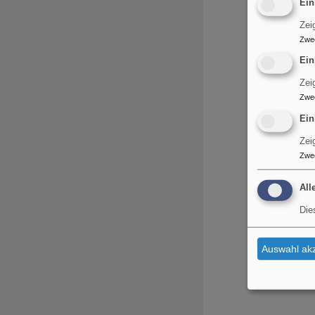
Ein
Zei
Zwe
Ein
Zei
Zwe
Ein
Zei
Zwe
All
Die
Auswahl akz