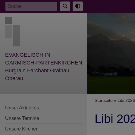
Direkt
Suche
zum
Inhalt
EVANGELISCH IN
GARMISCH-PARTENKIRCHEN
Burgrain Farchant Grainau
Oberau
Breadcr
Startseite
Libi 2026
Unser Aktuelles
Libi 20
Unsere Termine
Unsere Kirchen