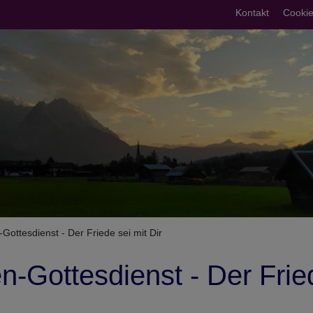
Fußberei
Kontakt
Cookie
umb
Gottesdienst - Der Friede sei mit Dir
n-Gottesdienst - Der Frie