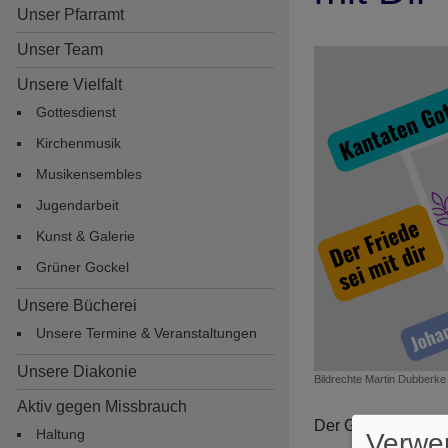
Unser Pfarramt
Unser Team
Unsere Vielfalt
Gottesdienst
Kirchenmusik
Musikensembles
Jugendarbeit
Hauptnavigation
Kunst & Galerie
Grüner Gockel
Unsere Bücherei
Unsere Termine & Veranstaltungen
Unsere Diakonie
Bildrechte
Martin Dubberke
Aktiv gegen Missbrauch
Der Gottesdienst w
Haltung
Verwe