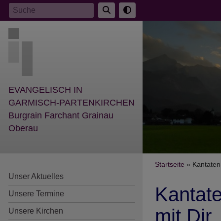
Direkt
Suche
zum
Inhalt
EVANGELISCH IN
GARMISCH-PARTENKIRCHEN
Burgrain Farchant Grainau
Oberau
Breadcr
Startseite
Kantaten-
Unser Aktuelles
Kantate
Unsere Termine
mit Dir
Unsere Kirchen