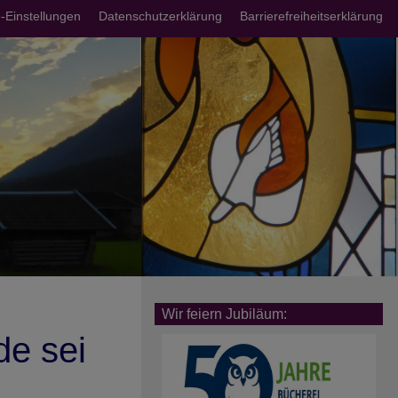
chsmenü
-Einstellungen
Datenschutzerklärung
Barrierefreiheitserklärung
Wir feiern Jubiläum:
de sei