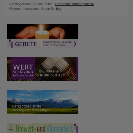
© Evangelische Brüder-Unität –
Herrnhuter Brüdergemeine
Weitere Informationen finden Sie
hier
.