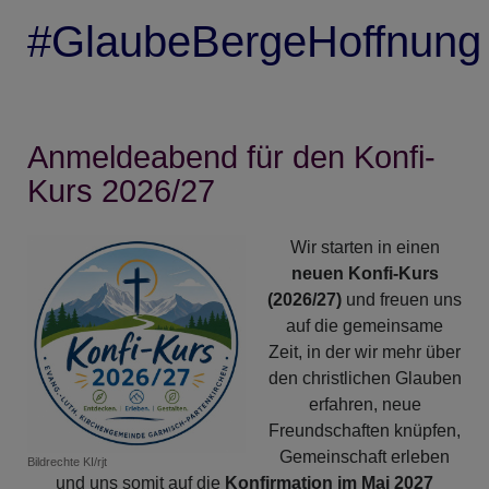
#GlaubeBergeHoffnung
Anmeldeabend für den Konfi-
Kurs 2026/27
Wir starten in einen
neuen Konfi-Kurs
(2026/27)
und freuen uns
auf die gemeinsame
Zeit, in der wir mehr über
den christlichen Glauben
erfahren, neue
Freundschaften knüpfen,
Gemeinschaft erleben
Bildrechte
KI/rjt
und uns somit auf die
Konfirmation im Mai 2027