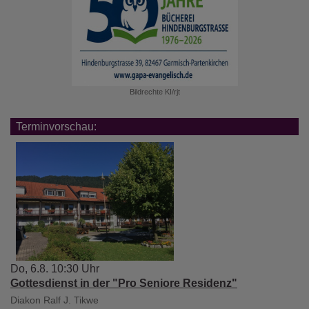
Laurids
Brigge"
Bildrechte
KI/rjt
Terminvorschau:
Do, 6.8. 10:30 Uhr
Gottesdienst in der "Pro Seniore Residenz"
Diakon Ralf J. Tikwe