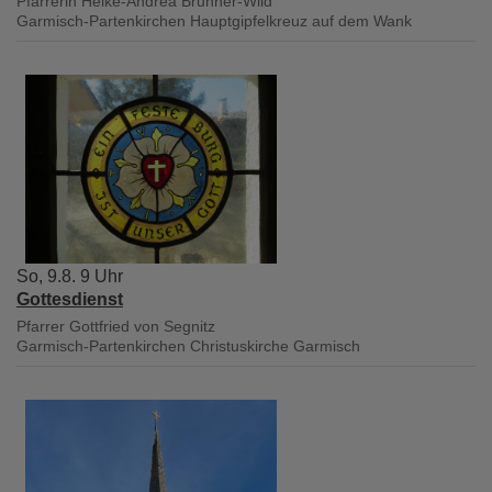
Pfarrerin Heike-Andrea Brunner-Wild
Garmisch-Partenkirchen
Hauptgipfelkreuz auf dem Wank
So, 9.8. 9 Uhr
Gottesdienst
Pfarrer Gottfried von Segnitz
Garmisch-Partenkirchen
Christuskirche Garmisch