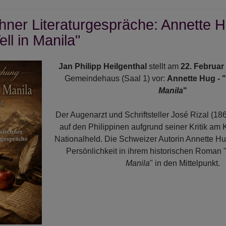
hner Literaturgespräche: Annette H
ell in Manila"
uchst"
Jan Philipp Heilgenthal
stellt am
22. Februar
Gemeindehaus (Saal 1) vor:
Annette Hug - 
Manila
"
Der Augenarzt und Schriftsteller José Rizal (186
auf den Philippinen aufgrund seiner Kritik am 
Nationalheld. Die Schweizer Autorin Annette Hug
Persönlichkeit in ihrem historischen Roman 
Manila
" in den Mittelpunkt.