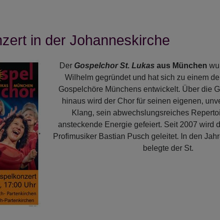
zert in der Johanneskirche
Der
Gospelchor St. Lukas
aus München
wur
Wilhelm gegründet und hat sich zu einem de
Gospelchöre Münchens entwickelt. Über die G
hinaus wird der Chor für seinen eigenen, un
Klang, sein abwechslungsreiches Reperto
ansteckende Energie gefeiert. Seit 2007 wird
Profimusiker Bastian Pusch geleitet. In den Ja
belegte der St.