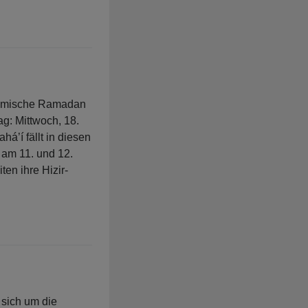
slimische Ramadan
g: Mittwoch, 18.
á’í fällt in diesen
 am 11. und 12.
ten ihre Hizir-
sich um die