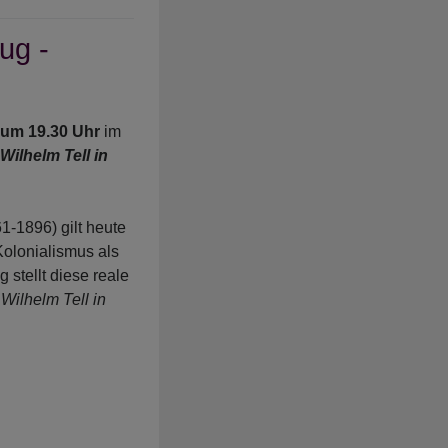
ug -
 um 19.30 Uhr
im
"
Wilhelm Tell in
1-1896) gilt heute
Kolonialismus als
 stellt diese reale
"
Wilhelm Tell in