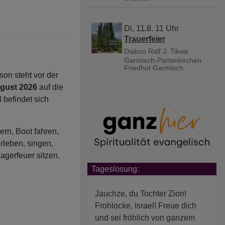
Di, 11.8. 11 Uhr
Trauerfeier
Diakon Ralf J. Tikwe
Garmisch-Partenkirchen
Friedhof Garmisch
son steht vor der
ugust 2026
auf die
 befindet sich
ern, Boot fahren,
rleben, singen,
gerfeuer sitzen.
Tageslosung:
Jauchze, du Tochter Zion!
Frohlocke, Israel! Freue dich
und sei fröhlich von ganzem