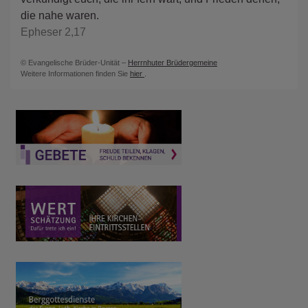
die nahe waren.
Epheser 2,17
© Evangelische Brüder-Unität –
Herrnhuter Brüdergemeine
Weitere Informationen finden Sie
hier
.