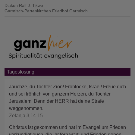
Diakon Ralf J. Tikwe
Garmisch-Partenkirchen
Friedhof Garmisch
Tageslosung:
Jauchze, du Tochter Zion! Frohlocke, Israel! Freue dich
und sei fröhlich von ganzem Herzen, du Tochter
Jerusalem! Denn der HERR hat deine Strafe
weggenommen.
Zefanja 3,14-15
Christus ist gekommen und hat im Evangelium Frieden
verkündigt euch, die ihr fern wart, und Frieden denen,